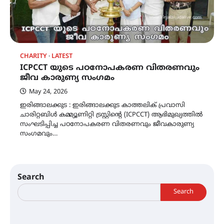
CHARITY
LATEST
ICPCCT യുടെ പഠനോപകരണ വിതരണവും
ജീവ കാരുണ്യ സംഗമം
May 24, 2026
ഇരിങ്ങാലക്കുട : ഇരിങ്ങാലക്കുട കാത്തലിക് പ്രവാസി
ചാരിറ്റബിൾ കമ്മ്യൂണിറ്റി ട്രസ്റ്റിന്റെ (ICPCCT) ആഭിമുഖ്യത്തിൽ
സംഘടിപ്പിച്ച പഠനോപകരണ വിതരണവും ജീവകാരുണ്യ
സംഗമവും…
Search
Search