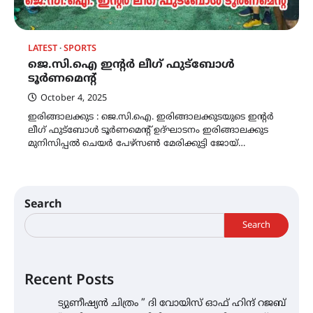
LATEST
SPORTS
ജെ.സി.ഐ ഇന്റർ ലീഗ് ഫുട്ബോൾ
ടൂർണമെന്റ്
October 4, 2025
ഇരിങ്ങാലക്കുട : ജെ.സി.ഐ. ഇരിങ്ങാലക്കുടയുടെ ഇന്റർ
ലീഗ് ഫുട്ബോൾ ടൂർണമെന്റ് ഉദ്ഘാടനം ഇരിങ്ങാലക്കുട
മുനിസിപ്പൽ ചെയർ പേഴ്സൺ മേരിക്കുട്ടി ജോയ്…
Search
Search
Recent Posts
ട്യുണീഷ്യൻ ചിത്രം ” ദി വോയിസ് ഓഫ് ഹിന്ദ് റജബ്