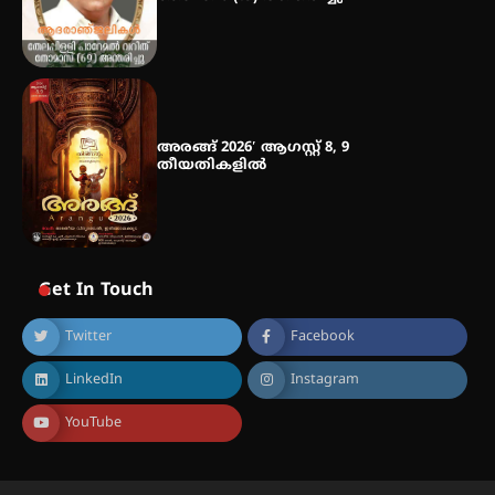
അരങ്ങ് 2026′ ആഗസ്റ്റ് 8, 9
തീയതികളിൽ
Get In Touch
Twitter
Facebook
LinkedIn
Instagram
YouTube