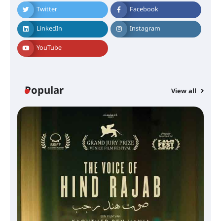
Twitter
Facebook
LinkedIn
Instagram
YouTube
Popular
View all
സെന്റ് ജോസഫ്സ് കോളജ്
കോമേഴ്‌സ് അസോസിയേഷന്
തുടക്കമായി