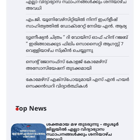
എല്ലാ വിദ്യാഭ്യാസ സ്ഥാപനങ്ങൾക്കും ശനിയാഴ്ച
അവധി
എം.ജി. യൂണിവേഴ്‌സിറ്റിയിൽ നിന്ന് ഇംഗ്ളീഷ്
സാഹിത്യത്തിൽ ഡോക്ടറേറ്റ് നേടിയ എൻ. ആര്യ
ട്യുണീഷ്യൻ ചിത്രം ” ദി വോയിസ് ഓഫ് ഹിന്ദ് റജബ്
” ഇരിങ്ങാലക്കുട ഫിലിം സൊസൈറ്റി ആഗസ്റ്റ് 7
വെള്ളിയാഴ്ച സ്‌ക്രീൻ ചെയ്യുന്നു
സെന്റ് ജോസഫ്സ് കോളജ് കോമേഴ്‌സ്
അസോസിയേഷന് തുടക്കമായി
കോമേഴ്സ് എക്സ്പോയുമായി എസ് എൻ ഹയർ
സെക്കൻഡറി വിദ്യാർത്ഥികൾ
Top News
ശക്തമായ മഴ തുടരുന്നു – തൃശൂർ
ജില്ലയിൽ എല്ലാ വിദ്യാഭ്യാസ
സ്ഥാപനങ്ങൾക്കും ശനിയാഴ്ച
അവധി