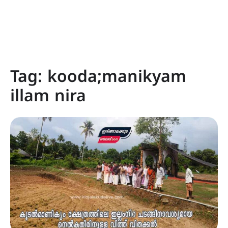
Tag:
kooda;manikyam
illam nira