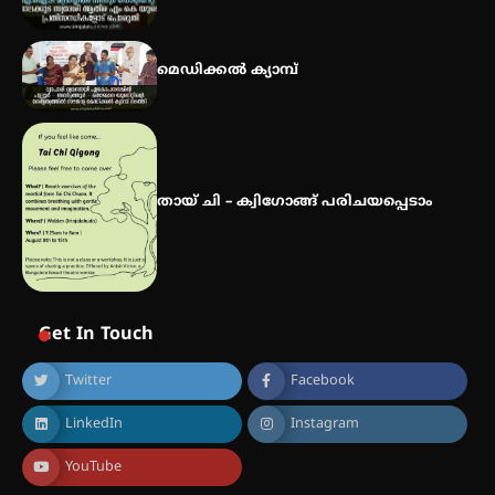
സർഗ്ഗസാഹിതി- കവിതാസംഗമം
2026 കവിതാ ചർച്ച കാട്ടൂർ, ടി. കെ.
മെഡിക്കൽ ക്യാമ്പ്
ബാലൻ ഹാളിൽ 16ന്
തായ് ചി – ക്വിഗോങ്ങ് പരിചയപ്പെടാം
Get In Touch
Twitter
Facebook
LinkedIn
Instagram
YouTube