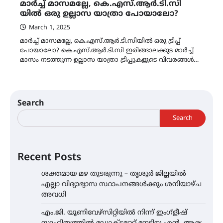
മാർച്ച് മാസമല്ലേ, കെ.എസ്.ആർ.ടി.സി
യിൽ ഒരു ഉല്ലാസ യാത്രാ പോയാലോ?
March 1, 2025
മാർച്ച് മാസമല്ലേ, കെ.എസ്.ആർ.ടി.സിയിൽ ഒരു ട്രിപ്പ്
പോയാലോ? കെ.എസ്.ആർ.ടി.സി ഇരിങ്ങാലക്കുട മാർച്ച്
മാസം നടത്തുന്ന ഉല്ലാസ യാത്രാ ട്രിപ്പുകളുടെ വിവരങ്ങൾ…
Search
Search
Recent Posts
ശക്തമായ മഴ തുടരുന്നു – തൃശൂർ ജില്ലയിൽ
എല്ലാ വിദ്യാഭ്യാസ സ്ഥാപനങ്ങൾക്കും ശനിയാഴ്ച
അവധി
എം.ജി. യൂണിവേഴ്‌സിറ്റിയിൽ നിന്ന് ഇംഗ്ളീഷ്