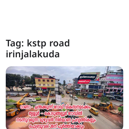
Tag:
kstp road
irinjalakuda