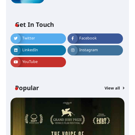
Get In Touch
Twitter
Facebook
LinkedIn
Instagram
YouTube
Popular
View all