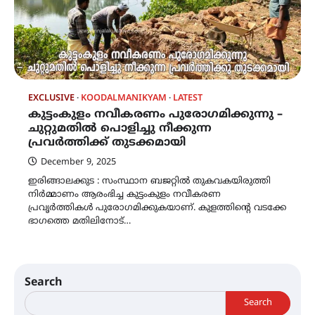
EXCLUSIVE
KOODALMANIKYAM
LATEST
കുട്ടംകുളം നവീകരണം പുരോഗമിക്കുന്നു –
ചുറ്റുമതിൽ പൊളിച്ചു നീക്കുന്ന
പ്രവർത്തിക്ക് തുടക്കമായി
December 9, 2025
ഇരിങ്ങാലക്കുട : സംസ്ഥാന ബജറ്റിൽ തുകവകയിരുത്തി
നിർമ്മാണം ആരംഭിച്ച കുട്ടംകുളം നവീകരണ
പ്രവൃർത്തികൾ പുരോഗമിക്കുകയാണ്. കുളത്തിന്റെ വടക്കേ
ഭാഗത്തെ മതിലിനോട്…
Search
Search