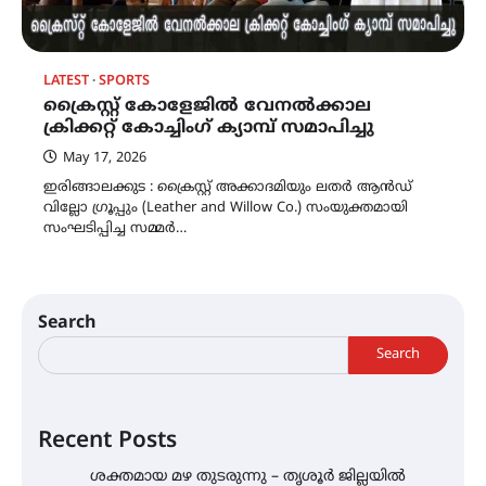
LATEST
SPORTS
ക്രൈസ്റ്റ് കോളേജിൽ വേനൽക്കാല
ക്രിക്കറ്റ് കോച്ചിംഗ് ക്യാമ്പ് സമാപിച്ചു
May 17, 2026
ഇരിങ്ങാലക്കുട : ക്രൈസ്റ്റ് അക്കാദമിയും ലതർ ആൻഡ്
വില്ലോ ഗ്രൂപ്പും (Leather and Willow Co.) സംയുക്തമായി
സംഘടിപ്പിച്ച സമ്മർ…
Search
Search
Recent Posts
ശക്തമായ മഴ തുടരുന്നു – തൃശൂർ ജില്ലയിൽ