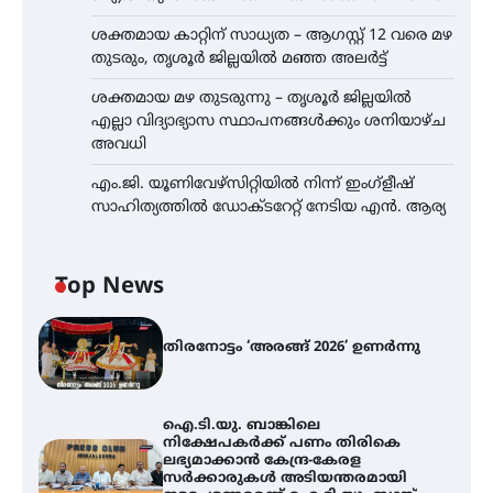
ശക്തമായ കാറ്റിന് സാധ്യത – ആഗസ്റ്റ് 12 വരെ മഴ
തുടരും, തൃശൂർ ജില്ലയിൽ മഞ്ഞ അലർട്ട്
ശക്തമായ മഴ തുടരുന്നു – തൃശൂർ ജില്ലയിൽ
എല്ലാ വിദ്യാഭ്യാസ സ്ഥാപനങ്ങൾക്കും ശനിയാഴ്ച
അവധി
എം.ജി. യൂണിവേഴ്‌സിറ്റിയിൽ നിന്ന് ഇംഗ്ളീഷ്
സാഹിത്യത്തിൽ ഡോക്ടറേറ്റ് നേടിയ എൻ. ആര്യ
Top News
തിരനോട്ടം ‘അരങ്ങ് 2026’ ഉണർന്നു
ഐ.ടി.യു. ബാങ്കിലെ
നിക്ഷേപകർക്ക് പണം തിരികെ
ലഭ്യമാക്കാൻ കേന്ദ്ര-കേരള
സർക്കാരുകൾ അടിയന്തരമായി