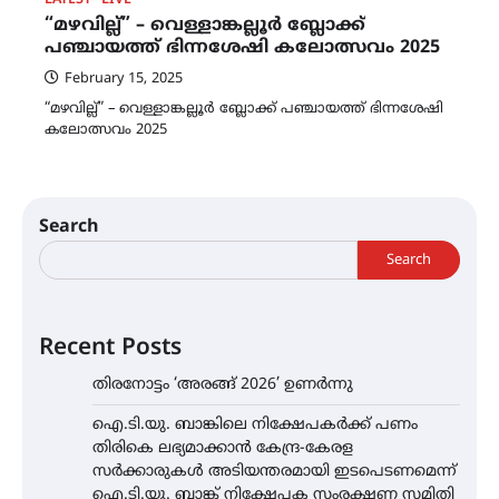
LATEST
LIVE
“മഴവില്ല്” – വെള്ളാങ്കല്ലൂർ ബ്ലോക്ക്
പഞ്ചായത്ത് ഭിന്നശേഷി കലോത്സവം 2025
February 15, 2025
“മഴവില്ല്” – വെള്ളാങ്കല്ലൂർ ബ്ലോക്ക് പഞ്ചായത്ത് ഭിന്നശേഷി
കലോത്സവം 2025
Search
Search
Recent Posts
തിരനോട്ടം ‘അരങ്ങ് 2026’ ഉണർന്നു
ഐ.ടി.യു. ബാങ്കിലെ നിക്ഷേപകർക്ക് പണം
തിരികെ ലഭ്യമാക്കാൻ കേന്ദ്ര-കേരള
സർക്കാരുകൾ അടിയന്തരമായി ഇടപെടണമെന്ന്
ഐ.ടി.യു. ബാങ്ക് നിക്ഷേപക സംരക്ഷണ സമിതി