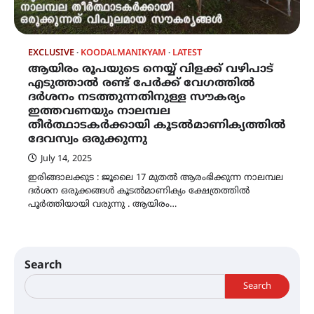
EXCLUSIVE
KOODALMANIKYAM
LATEST
ആയിരം രൂപയുടെ നെയ്യ് വിളക്ക് വഴിപാട്
എടുത്താൽ രണ്ട് പേർക്ക് വേഗത്തിൽ
ദർശനം നടത്തുന്നതിനുള്ള സൗകര്യം
ഇത്തവണയും നാലമ്പല
തീർത്ഥാടകർക്കായി കൂടൽമാണിക്യത്തിൽ
ദേവസ്വം ഒരുക്കുന്നു
July 14, 2025
ഇരിങ്ങാലക്കുട : ജൂലൈ 17 മുതൽ ആരംഭിക്കുന്ന നാലമ്പല
ദർശന ഒരുക്കങ്ങൾ കൂടൽമാണിക്യം ക്ഷേത്രത്തിൽ
പൂർത്തിയായി വരുന്നു . ആയിരം…
Search
Search