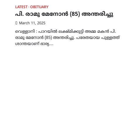
LATEST
OBITUARY
പി. രാമു മേനോൻ (85) അന്തരിച്ചു
March 11, 2025
വെള്ളാനി : പാറയിൽ ലക്ഷ്മിക്കുട്ടി അമ്മ മകൻ പി.
രാമു മേനോൻ (85) അന്തരിച്ചു. പരേതയായ പുള്ളത്ത്
ശാന്തയാണ് ഭാര്യ.…