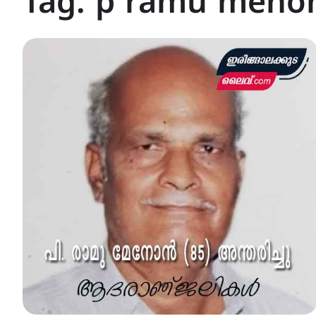
Tag:
p ramu meno