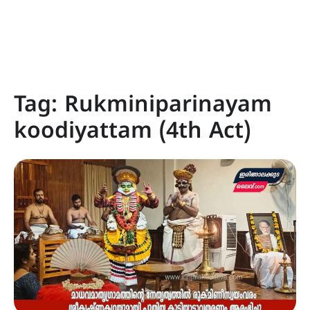
Tag:
Rukminiparinayam
koodiyattam (4th Act)