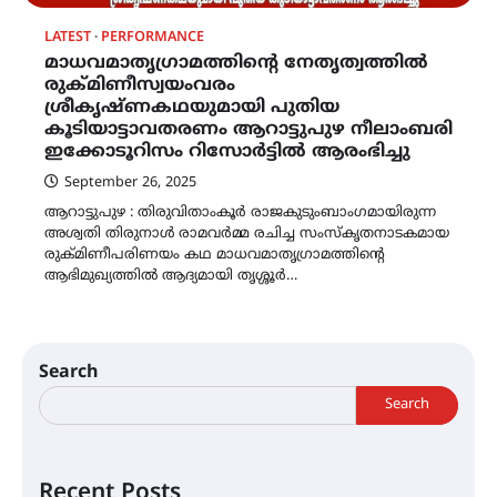
LATEST
PERFORMANCE
മാധവമാതൃഗ്രാമത്തിന്റെ നേതൃത്വത്തിൽ
രുക്മിണീസ്വയംവരം
ശ്രീകൃഷ്ണകഥയുമായി പുതിയ
കൂടിയാട്ടാവതരണം ആറാട്ടുപുഴ നീലാംബരി
ഇക്കോടൂറിസം റിസോർട്ടിൽ ആരംഭിച്ചു
September 26, 2025
ആറാട്ടുപുഴ : തിരുവിതാംകൂർ രാജകുടുംബാംഗമായിരുന്ന
അശ്വതി തിരുനാൾ രാമവർമ്മ രചിച്ച സംസ്കൃതനാടകമായ
രുക്മിണീപരിണയം കഥ മാധവമാതൃഗ്രാമത്തിന്റെ
ആഭിമുഖ്യത്തിൽ ആദ്യമായി തൃശ്ശൂർ…
Search
Search
Recent Posts