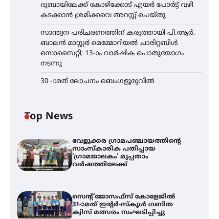
ദുബായിലേക്ക് കോഴിക്കോട് എയർ പോർട്ട് വഴി
കടക്കാൻ ശ്രമിക്കവെ അറസ്റ്റ് ചെയ്തു
സാന്ത്വന പരിചരണത്തിന് കരുത്തായി പി.ആർ.
ബാലൻ മാസ്റ്റർ മെമ്മോറിയൽ ചാരിറ്റബിൾ
സൊസൈറ്റി; 13-ാം വാർഷിക പൊതുയോഗം
നടന്നു
30 -ാമത് ലോചനം ബെംഗളൂരുവിൽ
Top News
വേളൂക്കര ഗ്രാമപഞ്ചായത്തിന്റെ
സാംസ്കാരിക പതിപ്പായ
‘ഗ്രാമജാലകം’ മുപ്പതാം
വർഷത്തിലേക്ക്
സെന്റ് ജോസഫ്സ് കോളേജിൽ
31-ാമത് ഇന്റർ-സ്കൂൾ ഗണിത
ക്വിസ് മത്സരം സംഘടിപ്പിച്ചു