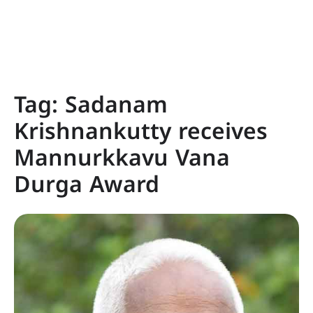
Tag:
Sadanam
Krishnankutty receives
Mannurkkavu Vana
Durga Award