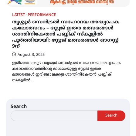
LATEST
PERFORMANCE
തൃശ്ശൂർ സെൻട്രൽ സഹോദയ അദ്ധ്യാപക
കലോത്സവം – സ്റ്റേജ് ഇതര മത്സരങ്ങൾ
ശാന്തിനികേതൻ പബ്ലിക് സ്കൂളിൽ
പൂർത്തിയായി; സ്റ്റേജ് മത്സരങ്ങൾ ഓഗസ്റ്റ്
9ന്
August 3, 2025
ഇരിങ്ങാലക്കുട : തൃശൂർ സെൻട്രൽ സഹോദയ അധ്യാപക
കലോൽസവത്തിന്റെ ഭാഗമായുള്ള സ്റ്റേജ് ഇതര
മത്സരങ്ങൾ ഇരിങ്ങാലക്കുട ശാന്തിനികേതൻ പബ്ലിക്
സ്കൂളിൽ…
Search
Search