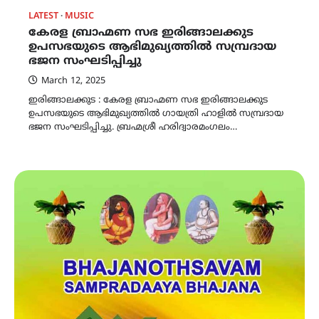
LATEST
MUSIC
കേരള ബ്രാഹ്മണ സഭ ഇരിങ്ങാലക്കുട
ഉപസഭയുടെ ആഭിമുഖ്യത്തിൽ സമ്പ്രദായ
ഭജന സംഘടിപ്പിച്ചു
March 12, 2025
ഇരിങ്ങാലക്കുട : കേരള ബ്രാഹ്മണ സഭ ഇരിങ്ങാലക്കുട
ഉപസഭയുടെ ആഭിമുഖ്യത്തിൽ ഗായത്രി ഹാളിൽ സമ്പ്രദായ
ഭജന സംഘടിപ്പിച്ചു. ബ്രഹ്മശ്രീ ഹരിദ്വാരമംഗലം…