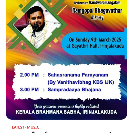
LATEST
MUSIC