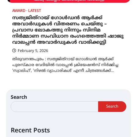
AWARD
LATEST
സത്യജിത്‌റായ് ഗോൾഡൻ ആർക്ക്
അവാർഡുകൾ വിതരണം ചെയ്തു –
പ്രവാസ ലോകത്തു നിന്നും സിനിമ
നിർമ്മാണ സംവിധാന രംഗത്തെത്തി ഷാജു
വാലപ്പൻ അവാർഡുകൾ വാരിക്കൂട്ടി
February 5, 2026
തിരുവനന്തപുരം : സത്യജിത്‌റായ് ഗോൾഡൻ ആർക്ക്
പുരസ്‌കാര വേദിയിൽ വാലപ്പൻ ക്രിയേഷൻസ് നിർമ്മിച്ച
‘സ്വാലിഹ്’, ‘നിഴൽ വ്യാപാരികൾ’ എന്നീ ചിത്രങ്ങൾക്ക്…
Search
Search
Recent Posts