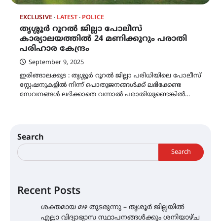
EXCLUSIVE
LATEST
POLICE
തൃശ്ശൂർ റൂറൽ ജില്ലാ പോലീസ്
കാര്യാലയത്തിൽ 24 മണിക്കൂറും പരാതി
പരിഹാര കേന്ദ്രം
September 9, 2025
ഇരിങ്ങാലക്കുട : തൃശ്ശൂർ റൂറൽ ജില്ലാ പരിധിയിലെ പോലീസ്
സ്റ്റേഷനുകളിൽ നിന്ന് പൊതുജനങ്ങൾക്ക് ലഭിക്കേണ്ട
സേവനങ്ങൾ ലഭിക്കാതെ വന്നാൽ പരാതിയുണ്ടെങ്കിൽ…
Search
Search
Recent Posts
ശക്തമായ മഴ തുടരുന്നു – തൃശൂർ ജില്ലയിൽ
എല്ലാ വിദ്യാഭ്യാസ സ്ഥാപനങ്ങൾക്കും ശനിയാഴ്ച