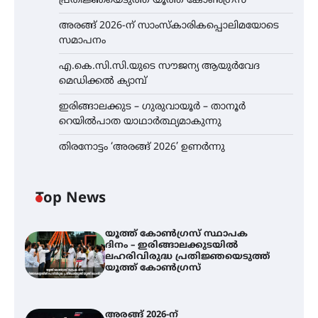
പ്രതിജ്ഞയെടുത്ത് യൂത്ത് കോൺഗ്രസ്
അരങ്ങ് 2026-ന് സാംസ്കാരികപ്പൊലിമയോടെ
സമാപനം
എ.കെ.സി.സി.യുടെ സൗജന്യ ആയുർവേദ
മെഡിക്കൽ ക്യാമ്പ്
ഇരിങ്ങാലക്കുട – ഗുരുവായൂർ – താനൂർ
റെയിൽപാത യാഥാർത്ഥ്യമാകുന്നു
തിരനോട്ടം ‘അരങ്ങ് 2026’ ഉണർന്നു
Top News
യൂത്ത് കോൺഗ്രസ്‌ സ്ഥാപക
ദിനം – ഇരിങ്ങാലക്കുടയിൽ
ലഹരിവിരുദ്ധ പ്രതിജ്ഞയെടുത്ത്
യൂത്ത് കോൺഗ്രസ്
അരങ്ങ് 2026-ന്