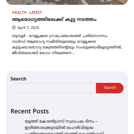
HEALTH
LATEST
ആരോഗ്യത്തിലേക്ക് കൂട്ട നടത്തം
April 7, 2025
തുമ്പൂർ : വേളൂക്കര ഗ്രാമപഞ്ചായത്ത് പതിനൊന്നാം
വാർഡ് ആരോഗ്യ സമിതിയുടെയും വേളൂക്കര
കുടുംബാരോഗ്യ കേന്ദ്രത്തിന്റെയും സംയുക്താഭിമുഖ്യത്തിൽ,
ജീവിതശൈലി രോഗ നിയന്ത്രണ…
Search
Search
Recent Posts
യൂത്ത് കോൺഗ്രസ്‌ സ്ഥാപക ദിനം –
ഇരിങ്ങാലക്കുടയിൽ ലഹരിവിരുദ്ധ