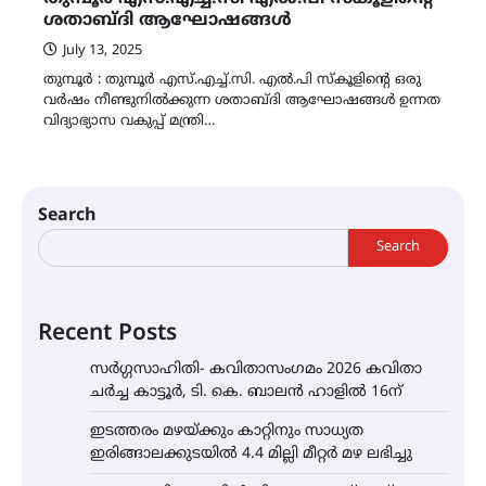
ശതാബ്ദി ആഘോഷങ്ങൾ
July 13, 2025
തുമ്പൂർ : തുമ്പൂർ എസ്.എച്ച്.സി. എൽ.പി സ്കൂളിൻ്റെ ഒരു
വർഷം നീണ്ടുനിൽക്കുന്ന ശതാബ്ദി ആഘോഷങ്ങൾ ഉന്നത
വിദ്യാഭ്യാസ വകുപ്പ് മന്ത്രി…
Search
Search
Recent Posts
സർഗ്ഗസാഹിതി- കവിതാസംഗമം 2026 കവിതാ
ചർച്ച കാട്ടൂർ, ടി. കെ. ബാലൻ ഹാളിൽ 16ന്
ഇടത്തരം മഴയ്ക്കും കാറ്റിനും സാധ്യത
ഇരിങ്ങാലക്കുടയിൽ 4.4 മില്ലി മീറ്റർ മഴ ലഭിച്ചു