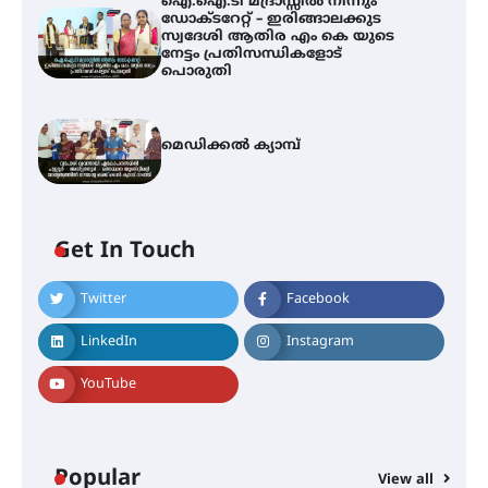
ഐ.ഐ.ടി മദ്രാസ്സിൽ നിന്നും
ഡോക്ടറേറ്റ് – ഇരിങ്ങാലക്കുട
സ്വദേശി ആതിര എം കെ യുടെ
നേട്ടം പ്രതിസന്ധികളോട്
പൊരുതി
മെഡിക്കൽ ക്യാമ്പ്
Get In Touch
Twitter
Facebook
ഇടത്തരം മഴയ്ക്കും കാറ്റിനും
സാധ്യത ഇരിങ്ങാലക്കുടയിൽ 4.4
LinkedIn
Instagram
മില്ലി മീറ്റർ മഴ ലഭിച്ചു
YouTube
ഐ.ഐ.ടി മദ്രാസ്സിൽ നിന്നും
ഡോക്ടറേറ്റ് – ഇരിങ്ങാലക്കുട
സ്വദേശി ആതിര എം കെ യുടെ
Popular
View all
നേട്ടം പ്രതിസന്ധികളോട് പൊരുതി