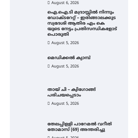
August 6, 2026
ഐ.ഐ.ടി മദ്രാസ്സിൽ നിന്നും
ഡോക്ടറേറ്റ് – ഇരിങ്ങാലക്കുട
സ്വദേശി ആതിര എം കെ
യുടെ നേട്ടം പ്രതിസന്ധികളോട്
പൊരുതി
August 5, 2026
മെഡിക്കൽ ക്യാമ്പ്
August 5, 2026
തായ് ചി – ക്വിഗോങ്ങ്
പരിചയപ്പെടാം
August 5, 2026
തേലപ്പിളളി പാറേമൽ വറീത്
തോമാസ് (69) അന്തരിച്ചു