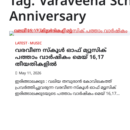
Tag:
Varaveena Sch
Anniversary
LATEST
MUSIC
വരവീണ സ്കൂൾ ഓഫ് മ്യൂസിക്
പത്താം വാർഷികം മെയ് 16,17
തീയതികളിൽ
May 11, 2026
ഇരിങ്ങാലക്കുട : വലിയ തമ്പുരാൻ കോവിലകത്ത്
പ്രവർത്തിച്ചുവരുന്ന വരവീണ സ്കൂൾ ഓഫ് മ്യൂസിക്
ഇരിങ്ങാലക്കുടയുടെ പത്താം വാർഷികം മെയ് 16,17…