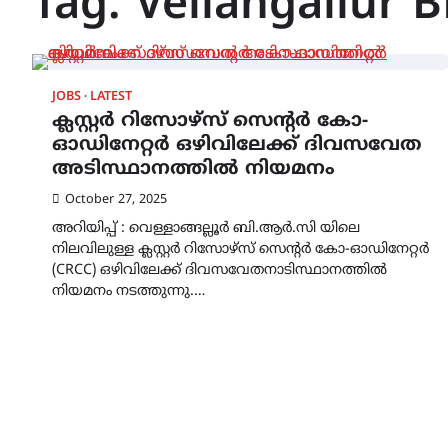
Tag:
Vellangallur 
JOBS
LATEST
ക്ലസ്റ്റർ റിസോഴ്സ് സെൻ്റർ കോ-
ഓഡിനേറ്റർ ഒഴിവിലേക്ക് ദിവസവേത
അടിസ്ഥാനത്തിൽ നിയമനം
October 27, 2025
അറിയിപ്പ് : വെള്ളാങ്ങല്ലൂർ ബി.ആർ.സി യിലെ
നിലവിലുള്ള ക്ലസ്റ്റർ റിസോഴ്സ് സെൻ്റർ കോ-ഓഡിനേറ്റർ
(CRCC) ഒഴിവിലേക്ക് ദിവസവേതനാടിസ്ഥാനത്തിൽ
നിയമനം നടത്തുന്നു.…