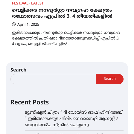
FESTIVAL
LATEST
വെട്ടിക്കര നനദുർഗ്ഗാ നവഗ്രഹ ക്ഷേത്രം
രഥോത്സവം ഏപ്രിൽ 3, 4 തീയതികളിൽ
April 1, 2025
ഇരിങ്ങാലക്കുട : നനദുർഗ്ഗാ വെട്ടിക്കര നനദുർഗ്ഗാ നവഗ്രഹ
ക്ഷേത്രത്തിൽ പ്രതിഷ്ഠാ ദിനത്തോടനുബന്ധിച്ച് ഏപ്രിൽ 3,
4 വ്യാഴം, വെള്ളി തീയതികളിൽ…
Search
Search
Recent Posts
ട്യുണീഷ്യൻ ചിത്രം ” ദി വോയിസ് ഓഫ് ഹിന്ദ് റജബ്
” ഇരിങ്ങാലക്കുട ഫിലിം സൊസൈറ്റി ആഗസ്റ്റ് 7
വെള്ളിയാഴ്ച സ്‌ക്രീൻ ചെയ്യുന്നു