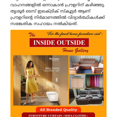
വാഹനങ്ങളിൽ ഒന്നാകാൻ പ്രൗളറിന് കഴിഞ്ഞു.
തൃശൂർ ടെസ് ഇലക്ട്രിക് സ്കൂട്ടർ ആണ്
പ്രൗളറിന്റെ നിർമാണത്തിൽ വിദ്യാർത്ഥികൾക്ക്
സങ്കേതിക സഹായം നൽകിയത്.