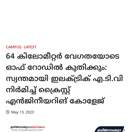
CAMPUS
LATEST
64 കിലോമീറ്റർ വേഗതയോടെ
ഓഫ് റോഡിൽ കുതിക്കും:
സ്വന്തമായി ഇലക്ട്രിക് എ.ടി.വി
നിർമിച്ച് ക്രൈസ്റ്റ്
എൻജിനീയറിങ് കോളേജ്
May 13, 2023