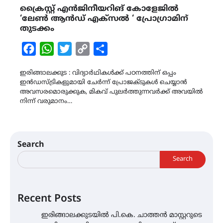
ക്രൈസ്റ്റ് എൻജിനീയറിങ് കോളേജിൽ
‘ലേൺ ആൻഡ് എക്സൽ ‘ പ്രോഗ്രാമിന്
തുടക്കം
Facebook
WhatsApp
Twitter
Copy
Share
Link
ഇരിങ്ങാലക്കുട : വിദ്യാർഥികൾക്ക് പഠനത്തിന് ഒപ്പം
ഇൻഡസ്ട്രികളുമായി ചേർന്ന് പ്രോജക്ടുകൾ ചെയ്യാൻ
അവസരമൊരുക്കുക, മികവ് പുലർത്തുന്നവർക്ക് അവയിൽ
നിന്ന് വരുമാനം…
Search
Search
Recent Posts
ഇരിങ്ങാലക്കുടയിൽ പി.കെ. ചാത്തൻ മാസ്റ്ററുടെ