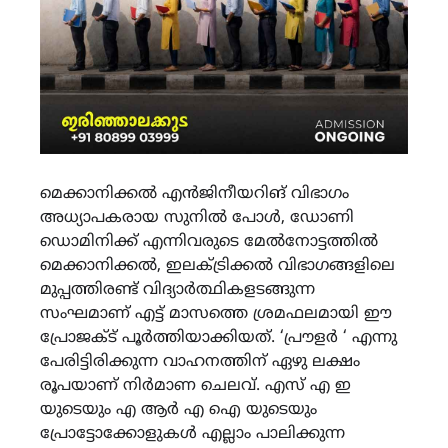
മെക്കാനിക്കൽ എൻജിനീയറിങ് വിഭാഗം
അധ്യാപകരായ സുനിൽ പോൾ, ഡോണി
ഡൊമിനിക്ക് എന്നിവരുടെ മേൽനോട്ടത്തിൽ
മെക്കാനിക്കൽ, ഇലക്ട്രിക്കൽ വിഭാഗങ്ങളിലെ
മുപ്പത്തിരണ്ട് വിദ്യാർത്ഥികളടങ്ങുന്ന
സംഘമാണ് എട്ട് മാസത്തെ ശ്രമഫലമായി ഈ
പ്രോജക്ട് പൂർത്തിയാക്കിയത്. ‘പ്രൗളർ ‘ എന്നു
പേരിട്ടിരിക്കുന്ന വാഹനത്തിന് ഏഴു ലക്ഷം
രൂപയാണ് നിർമാണ ചെലവ്. എസ് എ ഇ
യുടെയും എ ആർ എ ഐ യുടെയും
പ്രോട്ടോക്കോളുകൾ എല്ലാം പാലിക്കുന്ന