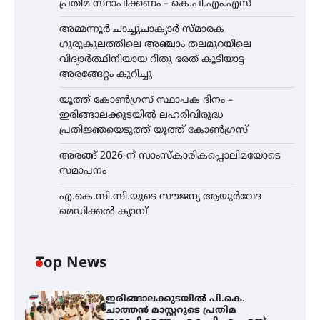
പ്രതിമ സ്ഥാപിക്കണം – കെ.പി.എം.എസ്
അമ്മന്നൂർ ചാച്ചുചാക്യാർ സ്മാരക
ഗുരുകുലത്തിലെ അഞ്ചാം തലമുറയിലെ
വിദ്യാർത്ഥിനിയായ റിതു ഭരത് കൂടിയാട്ട
അരങ്ങേറ്റം കുറിച്ചു
യൂത്ത് കോൺഗ്രസ്‌ സ്ഥാപക ദിനം –
ഇരിങ്ങാലക്കുടയിൽ ലഹരിവിരുദ്ധ
പ്രതിജ്ഞയെടുത്ത് യൂത്ത് കോൺഗ്രസ്
അരങ്ങ് 2026-ന് സാംസ്കാരികപ്പൊലിമയോടെ
സമാപനം
എ.കെ.സി.സി.യുടെ സൗജന്യ ആയുർവേദ
മെഡിക്കൽ ക്യാമ്പ്
Top News
ഇരിങ്ങാലക്കുടയിൽ പി.കെ.
ചാത്തൻ മാസ്റ്ററുടെ പ്രതിമ