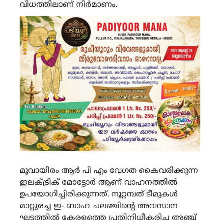
വിധത്തിലാണ് നിർമാണം.
മൂവായിരം ആർ പി എം വേഗത കൈവരിക്കുന്ന
ഇലക്ട്രിക് മോട്ടോർ ആണ് വാഹനത്തിൽ
ഉപയോഗിച്ചിരിക്കുന്നത്. നൂറ്റമ്പത് ടീമുകൾ
മാറ്റുരച്ച ഇ- ബാഹ ചലഞ്ചിൻ്റെ അവസാന
ഘട്ടത്തിൽ കേരളത്തെ പ്രതിനിധീകരിച്ച അഞ്ച്