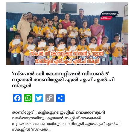
‘സ്പെൽ ബീ കോമ്പറ്റിഷൻ സീസൺ 5’
വുമായി താണിശ്ശേരി എൽ.എഫ് എൽ.പി
സ്കൂൾ
Facebook
WhatsApp
Twitter
Copy
Share
Link
താണിശ്ശേരി : കുട്ടികളുടെ ഇംഗ്ലീഷ് വൊക്കാബുലറി
വളർത്തുന്നതിനും കൂടുതൽ ഇംഗ്ലീഷ് വാക്കുകൾ
സ്വായാത്തമാക്കുന്നതിനും താണിശ്ശേരി എൽ.എഫ് എൽ.പി
സ്കൂളിൽ ‘സ്പെൽ…