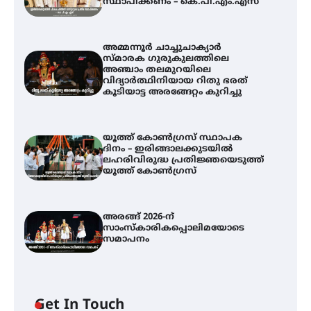
സ്ഥാപിക്കണം – കെ.പി.എം.എസ്
അമ്മന്നൂർ ചാച്ചുചാക്യാർ
സ്മാരക ഗുരുകുലത്തിലെ
അഞ്ചാം തലമുറയിലെ
വിദ്യാർത്ഥിനിയായ റിതു ഭരത്
കൂടിയാട്ട അരങ്ങേറ്റം കുറിച്ചു
യൂത്ത് കോൺഗ്രസ്‌ സ്ഥാപക
ദിനം – ഇരിങ്ങാലക്കുടയിൽ
ലഹരിവിരുദ്ധ പ്രതിജ്ഞയെടുത്ത്
യൂത്ത് കോൺഗ്രസ്
അരങ്ങ് 2026-ന്
സാംസ്കാരികപ്പൊലിമയോടെ
സമാപനം
അമ്മന്നൂർ ചാച്ചുചാക്യാർ സ്മാരക
ഗുരുകുലത്തിലെ അഞ്ചാം
തലമുറയിലെ വിദ്യാർത്ഥിനിയായ
റിതു ഭരത് കൂടിയാട്ട അരങ്ങേറ്റം
കുറിച്ചു
Get In Touch