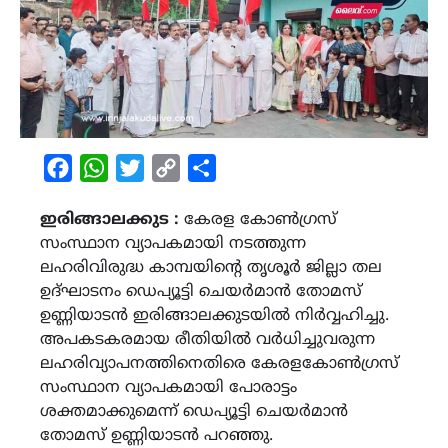
Facebook
WhatsApp
Twitter
Copy
Share
Link
ഇരിങ്ങാലക്കുട :
കേരള കോൺഗ്രസ്‌
സംസ്ഥാന വ്യാപകമായി നടത്തുന്ന
ലഹരിവിരുദ്ധ കാമ്പയിന്റെ തൃശൂർ ജില്ലാ തല
ഉദ്ഘാടനം ഡെപ്യൂട്ടി ചെയർമാൻ തോമസ്
ഉണ്ണിയാടൻ ഇരിങ്ങാലക്കുടയിൽ നിർവ്വഹിച്ചു.
അപകടകരമായ രീതിയിൽ വർധിച്ചുവരുന്ന
ലഹരിവ്യാപനത്തിനെതിരെ കേരളകോൺഗ്രസ്‌
സംസ്ഥാന വ്യാപകമായി പോരാട്ടം
ശക്തമാക്കുമെന്ന് ഡെപ്യൂട്ടി ചെയർമാൻ
തോമസ് ഉണ്ണിയാടൻ പറഞ്ഞു.