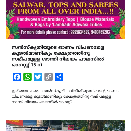
സൻസ്കൃതിയുടെ ഓണം വിപണമേള
കൂടൽമാണിക്യം ക്ഷേത്രത്തിനു
സമീപമുള്ള ശാന്തി നിലയം പാലസിൽ
ഓഗസ്റ്റ് 15 ന്
Facebook
WhatsApp
Twitter
Copy
Share
Link
ഇരിങ്ങാലക്കുട : സൻസ്കൃതി – വീവിങ് ട്രെഡിഷന്റെ ഓണം
വിപണമേള കൂടൽമാണിക്യം ക്ഷേത്രത്തിനു സമീപമുള്ള
ശാന്തി നിലയം പാലസിൽ ഓഗസ്റ്റ്…