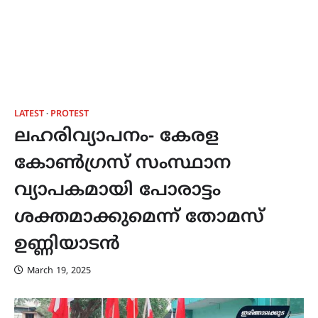
LATEST
PROTEST
ലഹരിവ്യാപനം- കേരള
കോൺഗ്രസ്‌ സംസ്ഥാന
വ്യാപകമായി പോരാട്ടം
ശക്തമാക്കുമെന്ന് തോമസ്
ഉണ്ണിയാടൻ
March 19, 2025