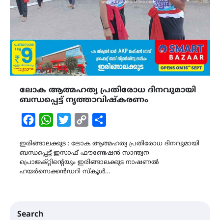
ലോക ആത്മഹത്യ പ്രതിരോധ ദിനവുമായി
ബന്ധപ്പെട്ട് നൃത്താവിഷ്കരണം
Facebook
WhatsApp
Twitter
Copy
Share
Link
ഇരിങ്ങാലക്കുട : ലോക ആത്മഹത്യ പ്രതിരോധ ദിനവുമായി
ബന്ധപ്പെട്ട് ഇസാഫ് ഫൗണ്ടേഷൻ സാന്ത്വന
പ്രൊജക്റ്റിന്‍റെയും ഇരിങ്ങാലക്കുട നാഷണൽ
ഹയർസെക്കൻഡറി സ്കൂൾ…
Search