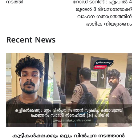
നടത്തി
റോഡ് ടാറിങ് : ഏപ്രിൽ 4
മുതൽ 8 ദിവസത്തേക്ക്
വാഹന ഗതാഗതത്തിന്
ഭാഗിക നിയന്ത്രണം
Recent News
കുട്ടികൾക്ഷക്കും മറ്റും വിൽപ്പന നടത്താൻ