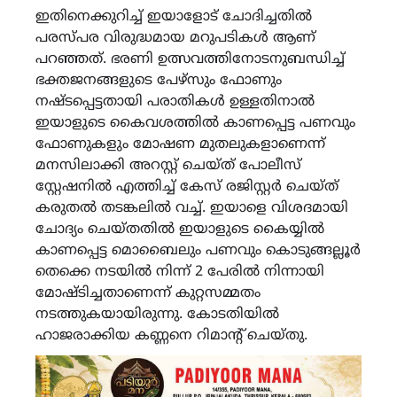
ഇതിനെക്കുറിച്ച് ഇയാളോട് ചോദിച്ചതിൽ
പരസ്പര വിരുദ്ധമായ മറുപടികൾ ആണ്
പറഞ്ഞത്. ഭരണി ഉത്സവത്തിനോടനുബന്ധിച്ച്
ഭക്തജനങ്ങളുടെ പേഴ്സും ഫോണും
നഷ്ടപ്പെട്ടതായി പരാതികൾ ഉള്ളതിനാൽ
ഇയാളുടെ കൈവശത്തിൽ കാണപ്പെട്ട പണവും
ഫോണുകളും മോഷണ മുതലുകളാണെന്ന്
മനസിലാക്കി അറസ്റ്റ് ചെയ്ത് പോലീസ്
സ്റ്റേഷനിൽ എത്തിച്ച് കേസ് രജിസ്റ്റർ ചെയ്ത്
കരുതൽ തടങ്കലിൽ വച്ച്. ഇയാളെ വിശദമായി
ചോദ്യം ചെയ്തതിൽ ഇയാളുടെ കൈയ്യിൽ
കാണപ്പെട്ട മൊബൈലും പണവും കൊടുങ്ങല്ലൂർ
തെക്കെ നടയിൽ നിന്ന് 2 പേരിൽ നിന്നായി
മോഷ്ടിച്ചതാണെന്ന് കുറ്റസമ്മതം
നടത്തുകയായിരുന്നു. കോടതിയിൽ
ഹാജരാക്കിയ കണ്ണനെ റിമാന്റ് ചെയ്തു.