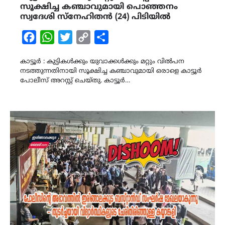
സൂക്ഷിച്ച കഞ്ചാവുമായി പൊഞ്ഞനം
സ്വദേശി സ്നേഹിതൻ (24) പിടിയിൽ
Facebook
WhatsApp
Twitter
Copy
Share
Link
കാട്ടൂർ : കുട്ടികൾക്കും യുവാക്കൾക്കും മറ്റും വിൽപന
നടത്തുന്നതിനായി സൂക്ഷിച്ച കഞ്ചാവുമായി ഒരാളെ കാട്ടൂർ
പോലീസ് അറസ്റ്റ് ചെയ്തു. കാട്ടൂർ…