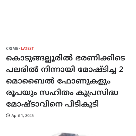
CRIME
LATEST
കൊടുങ്ങല്ലൂരിൽ ഭരണിക്കിടെ
പലരിൽ നിന്നായി മോഷ്ടിച്ച 2
മൊബൈൽ ഫോണുകളും
രൂപയും സഹിതം കുപ്രസിദ്ധ
മോഷ്ടാവിനെ പിടികൂടി
April 1, 2025