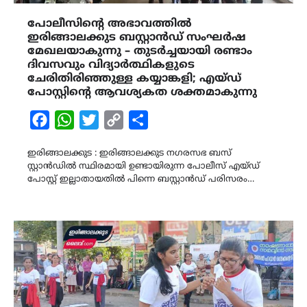
പോലീസിന്റെ അഭാവത്തിൽ
ഇരിങ്ങാലക്കുട ബസ്റ്റാൻഡ് സംഘർഷ
മേഖലയാകുന്നു – തുടർച്ചയായി രണ്ടാം
ദിവസവും വിദ്യാർത്ഥികളുടെ
ചേരിതിരിഞ്ഞുള്ള കയ്യാങ്കളി; എയ്ഡ്
പോസ്റ്റിന്റെ ആവശ്യകത ശക്തമാകുന്നു
Facebook
WhatsApp
Twitter
Copy
Share
Link
ഇരിങ്ങാലക്കുട : ഇരിങ്ങാലക്കുട നഗരസഭ ബസ്
സ്റ്റാൻഡിൽ സ്ഥിരമായി ഉണ്ടായിരുന്ന പോലീസ് എയ്ഡ്
പോസ്റ്റ് ഇല്ലാതായതിൽ പിന്നെ ബസ്റ്റാൻഡ് പരിസരം…