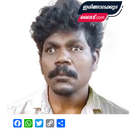
Facebook
WhatsApp
Twitter
Copy
Share
Link