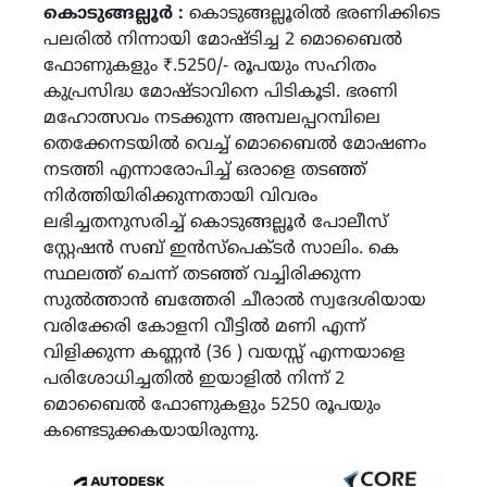
കൊടുങ്ങല്ലൂർ :
കൊടുങ്ങല്ലൂരിൽ ഭരണിക്കിടെ
പലരിൽ നിന്നായി മോഷ്ടിച്ച 2 മൊബൈൽ
ഫോണുകളും ₹.5250/- രൂപയും സഹിതം
കുപ്രസിദ്ധ മോഷ്ടാവിനെ പിടികൂടി. ഭരണി
മഹോത്സവം നടക്കുന്ന അമ്പലപ്പറമ്പിലെ
തെക്കേനടയിൽ വെച്ച് മൊബൈൽ മോഷണം
നടത്തി എന്നാരോപിച്ച് ഒരാളെ തടഞ്ഞ്
നിർത്തിയിരിക്കുന്നതായി വിവരം
ലഭിച്ചതനുസരിച്ച് കൊടുങ്ങല്ലൂർ പോലീസ്
സ്റ്റേഷൻ സബ് ഇൻസ്പെക്ടർ സാലിം. കെ
സ്ഥലത്ത് ചെന്ന് തടഞ്ഞ് വച്ചിരിക്കുന്ന
സുൽത്താൻ ബത്തേരി ചീരാൽ സ്വദേശിയായ
വരിക്കേരി കോളനി വീട്ടിൽ മണി എന്ന്
വിളിക്കുന്ന കണ്ണൻ (36 ) വയസ്സ് എന്നയാളെ
പരിശോധിച്ചതിൽ ഇയാളിൽ നിന്ന് 2
മൊബൈൽ ഫോണുകളും 5250 രൂപയും
കണ്ടെടുക്കകയായിരുന്നു.