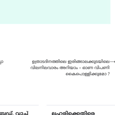
പോ
ഉത്രാടദിനത്തിലെ ഇരിങ്ങാലക്കുടയിലെ
വിലനിലവാരം അറിയാം – ഓണ വിപണി
കൈപൊള്ളിക്കുമോ ?
ഡ്, വാച്ച്
ലഹരിക്കെതിരെ