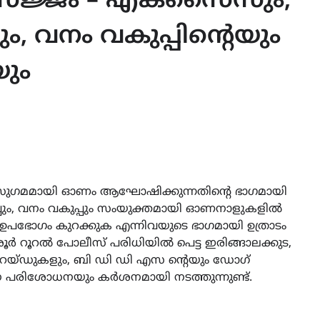
ജ്ജം – എക്സൈസും,
, വനം വകുപ്പിന്റെയും
ും
ുഗമമായി ഓണം ആഘോഷിക്കുന്നതിന്റെ ഭാഗമായി
ും, വനം വകുപ്പും സംയുക്തമായി ഓണനാളുകളിൽ
ോഗം കുറക്കുക എന്നിവയുടെ ഭാഗമായി ഉത്രാടം
ർ റൂറൽ പോലീസ് പരിധിയിൽ പെട്ട ഇരിങ്ങാലക്കുട,
റെയ്ഡുകളും, ബി ഡി ഡി എസ ന്റെയും ഡോഗ്
 പരിശോധനയും കർശനമായി നടത്തുന്നുണ്ട്.