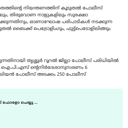
തത്തിന്റെ നിയന്തണത്തിന് കൂടുതൽ പോലീസ്
ത്തിലും, തിരുവോണ നാളുകളിലും സുരക്ഷാ
രിക്കുന്നതിനും, ഓണാഘോഷ പരിപാടികൾ നടക്കുന്ന
ടുതൽ ബൈക്ക് പെട്രോളിംഗും, ഫുട്ട്പെടോളിലിങ്ങും
തിനായി തൃശ്ശൂർ റൂറൽ ജില്ലാ പോലീസ് പരിധിയിൽ
മ ഐ.പി.എസ്‌ ന്റെനിർദേശാനുസരണം 6
റലിയൻ പോലീസ് അടക്കം 250 പോലീസ്
് ഫോളോ ചെയ്യൂ …