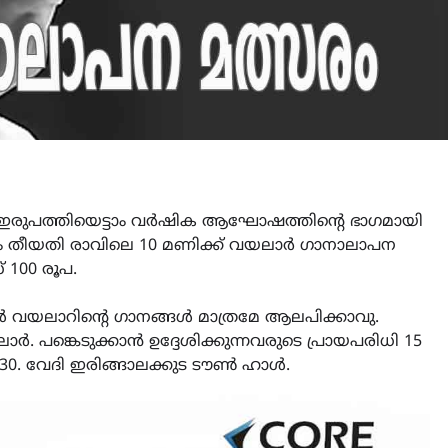
 ഇരുപത്തിയെട്ടാം വർഷിക ആഘോഷത്തിന്റെ ഭാഗമായി
ാം തീയതി രാവിലെ 10 മണിക്ക് വയലാർ ഗാനാലാപന
 100 രൂപ.
ികൾ വയലാറിൻ്റെ ഗാനങ്ങൾ മാത്രമേ ആലപിക്കാവു.
 പങ്കെടുക്കാൻ ഉദ്ദേശിക്കുന്നവരുടെ പ്രായപരിധി 15
8930. വേദി ഇരിങ്ങാലക്കുട ടൗൺ ഹാൾ.