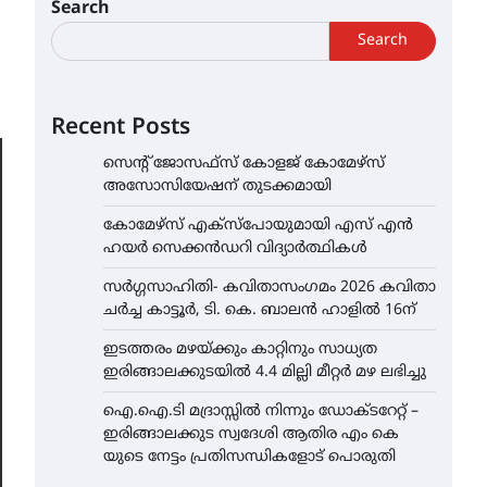
Search
Search
Recent Posts
സെന്റ് ജോസഫ്സ് കോളജ് കോമേഴ്‌സ്
അസോസിയേഷന് തുടക്കമായി
കോമേഴ്സ് എക്സ്പോയുമായി എസ് എൻ
ഹയർ സെക്കൻഡറി വിദ്യാർത്ഥികൾ
സർഗ്ഗസാഹിതി- കവിതാസംഗമം 2026 കവിതാ
ചർച്ച കാട്ടൂർ, ടി. കെ. ബാലൻ ഹാളിൽ 16ന്
ഇടത്തരം മഴയ്ക്കും കാറ്റിനും സാധ്യത
ഇരിങ്ങാലക്കുടയിൽ 4.4 മില്ലി മീറ്റർ മഴ ലഭിച്ചു
ഐ.ഐ.ടി മദ്രാസ്സിൽ നിന്നും ഡോക്ടറേറ്റ് –
ഇരിങ്ങാലക്കുട സ്വദേശി ആതിര എം കെ
യുടെ നേട്ടം പ്രതിസന്ധികളോട് പൊരുതി