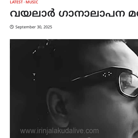
LATEST
MUSIC
വയലാർ ഗാനാലാപന മത
September 30, 2025