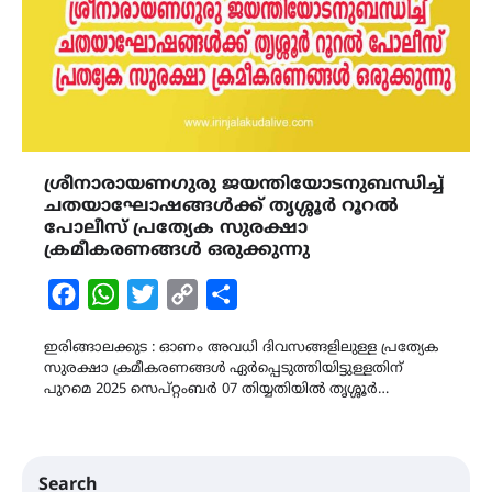
ശ്രീനാരായണഗുരു ജയന്തിയോടനുബന്ധിച്ച്
ചതയാഘോഷങ്ങൾക്ക് തൃശ്ശൂർ റൂറൽ
പോലീസ് പ്രത്യേക സുരക്ഷാ
ക്രമീകരണങ്ങൾ ഒരുക്കുന്നു
Facebook
WhatsApp
Twitter
Copy
Share
Link
ഇരിങ്ങാലക്കുട : ഓണം അവധി ദിവസങ്ങളിലുള്ള പ്രത്യേക
സുരക്ഷാ ക്രമീകരണങ്ങൾ ഏർപ്പെടുത്തിയിട്ടുള്ളതിന്
പുറമെ 2025 സെപ്റ്റംബർ 07 തിയ്യതിയിൽ തൃശ്ശൂർ…
Search