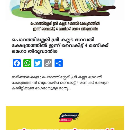
പൊറത്തിശ്ശേരി ശ്രീ കല്ലട ഭഗവതി
ക്ഷേത്രത്തിൽ ഇന്ന് വൈകിട്ട് 4 മണിക്ക്
മെഗാ തിരുവാതിര
Facebook
WhatsApp
Twitter
Copy
Share
Link
ഇരിങ്ങാലക്കുട : പൊറത്തിശ്ശേരി ശ്രീ കല്ലട ഭഗവതി
ക്ഷേത്രത്തിൽ ബുധനാഴ്ച വൈകിട്ട് 4 മണിക്ക് ക്ഷേത്ര
കമ്മിറ്റിയുടെ ഭാഗമായുള്ള മാതൃ…