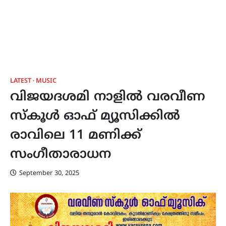
LATEST
MUSIC
വിജയദശമി നാളിൽ വരവീണ
സ്‌കൂൾ ഓഫ് മ്യൂസിക്കിൽ
രാവിലെ 11 മണിക്ക്
സംഗീതാരാധന
September 30, 2025