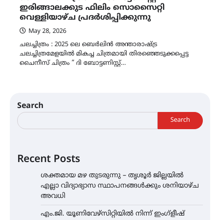
ഇരിങ്ങാലക്കുട ഫിലിം സൊസൈറ്റി
വെള്ളിയാഴ്ച പ്രദർശിപ്പിക്കുന്നു
May 28, 2026
ചലച്ചിത്രം : 2025 ലെ ബെർലിൻ അന്താരാഷ്ട്ര
ചലച്ചിത്രമേളയിൽ മികച്ച ചിത്രമായി തിരഞ്ഞെടുക്കപ്പെട്ട
ചൈനീസ് ചിത്രം ” ദി ബോട്ടണിസ്റ്റ്…
Search
Search
Recent Posts
ശക്തമായ മഴ തുടരുന്നു – തൃശൂർ ജില്ലയിൽ
എല്ലാ വിദ്യാഭ്യാസ സ്ഥാപനങ്ങൾക്കും ശനിയാഴ്ച
അവധി
എം.ജി. യൂണിവേഴ്‌സിറ്റിയിൽ നിന്ന് ഇംഗ്ളീഷ്