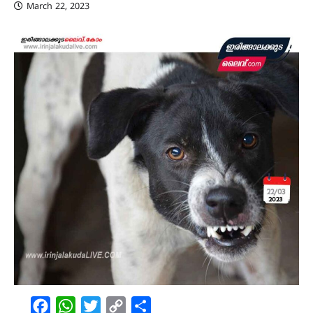
March 22, 2023
Facebook
WhatsApp
Twitter
Copy
Share