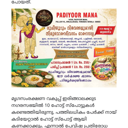
പോയത്.
മൃഗസംരക്ഷണ വകുപ്പ് ഇരിങ്ങാലക്കുട
നഗരസഭയിൽ 10 ഹോട്ട് സ്പോട്ടുകൾ
കണ്ടെത്തിയിരുന്നു. പത്തിലധികം പേര്‍ക്ക് നായ്
കടിയേറ്റാല്‍ ഹോട്ട്‌ സ്പോട്ട് ആയി
കണക്കാക്കും. എന്നാൽ പേവിഷ പ്രതിരോധ