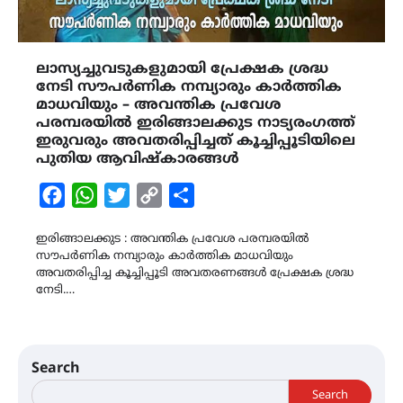
ലാസ്യച്ചുവടുകളുമായി പ്രേക്ഷക ശ്രദ്ധ
നേടി സൗപർണിക നമ്പ്യാരും കാർത്തിക
മാധവിയും – അവന്തിക പ്രവേശ
പരമ്പരയിൽ ഇരിങ്ങാലക്കുട നാട്യരംഗത്ത്
ഇരുവരും അവതരിപ്പിച്ചത് കൂച്ചിപ്പൂടിയിലെ
പുതിയ ആവിഷ്കാരങ്ങൾ
Facebook
WhatsApp
Twitter
Copy
Share
Link
ഇരിങ്ങാലക്കുട : അവന്തിക പ്രവേശ പരമ്പരയിൽ
സൗപർണിക നമ്പ്യാരും കാർത്തിക മാധവിയും
അവതരിപ്പിച്ച കൂച്ചിപ്പൂടി അവതരണങ്ങൾ പ്രേക്ഷക ശ്രദ്ധ
നേടി.…
Search
Search