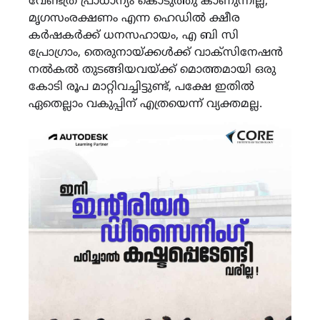
വേണ്ടത്ര പ്രാധാന്യം കൊടുത്തു കാണുന്നില്ല,
മൃഗസംരക്ഷണം എന്ന ഹെഡിൽ ക്ഷീര
കർഷകർക്ക് ധനസഹായം, എ ബി സി
പ്രോഗ്രാം, തെരുനായ്ക്കൾക്ക് വാക്സിനേഷൻ
നൽകൽ തുടങ്ങിയവയ്ക്ക് മൊത്തമായി ഒരു
കോടി രൂപ മാറ്റിവച്ചിട്ടുണ്ട്, പക്ഷേ ഇതിൽ
ഏതെല്ലാം വകുപ്പിന് എത്രയെന്ന് വ്യക്തമല്ല.