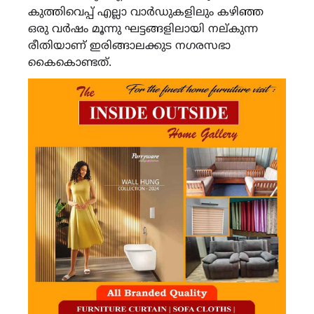
കുത്തിവെപ്പ് എല്ലാ വാർഡുകളിലും കഴിഞ്ഞ
ഒരു വർഷം മൂന്നു ഘട്ടങ്ങളിലായി നല്കുന്ന
രീതിയാണ് ഇരിങ്ങാലക്കുട നഗരസഭാ
കൈകൊണ്ടത്.