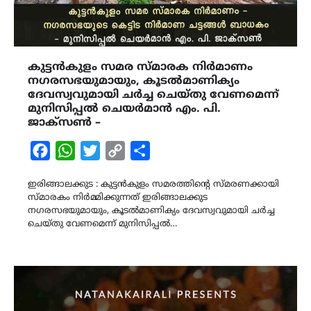
കുട്ടന്‍കുളം സമര സ്മാരക നിർമാണം
നഗരസഭയുമായും, കൂടല്‍മാണിക്യം
ദേവസ്വവുമായി ചര്‍ച്ച ചെയ്തു വേണമെന്ന്
മുനിസിപ്പല്‍ ചെയര്‍മാന്‍ എം. പി.
ജാക്സണ്‍ –
Facebook
WhatsApp
Twitter
Copy
Share
Link
ഇരിങ്ങാലക്കുട : കുട്ടന്‍കുളം സമരത്തിന്‍റെ സ്മരണക്കായി
സ്മാരകം നിര്‍മ്മിക്കുന്നത് ഇരിങ്ങാലക്കുട
നഗരസഭയുമായും, കൂടല്‍മാണിക്യം ദേവസ്വവുമായി ചര്‍ച്ച
ചെയ്തു വേണമെന്ന് മുനിസിപ്പല്‍…