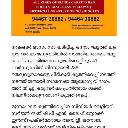
നവംബർ മാസം സംഘടിപ്പിച്ച ഒന്നാം ഘട്ടത്തിലും
ഈ വർഷം ജനുവരിയിൽ നടത്തിയ രണ്ടാം ഘട്ട
പേവിഷ പ്രതിരോധ കുത്തിവെപ്പിലും 41
വാർഡുകളിൽ നിന്നുമായി 288
തെരുവുനാക്കളെ പിടികൂടി കുത്തിവെപ്പ് നടത്തി
നടത്തിയതായി നഗരസഭാ ആരോഗ്യ വിഭാഗം
അറിയിച്ചു. ഒരു വർഷം പ്രതിരോധ ശക്തി
നിലനിൽക്കുന്നതാണ് കുത്തിവെപ്പ് .
മൂന്നാം ഘട്ട കുത്തിവെപ്പിന് സീനിയർ വെറ്റിനറി
സർജൻ സതീഷ് പി എൻ, ലൈഫ് സ്റ്റോക്ക്
ഇൻസ്പെക്ടർമാരായ അമ്പിളി, മനോജ്,
ജൂനിയർ ഹെൽത്ത് ഇൻസ്പെക്ടർമാരായ