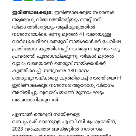
Link
ഇരിങ്ങാലക്കുട:
ഇരിങ്ങാലക്കുട: നഗരസഭ
ആരോഗ്യ വിഭാഗത്തിന്‍റെയും വെറ്റിനറി
വിഭാഗത്തിന്റെയും ആഭിമുഖ്യത്തിൽ
നഗരസഭയിലെ ഒന്നു മുതൽ 41 വരെയുള്ള
വാർഡുകളിലെ തെരുവ് നായ്ക്കൾക്ക് പേവിഷ
പ്രതിരോധ കുത്തിവെപ്പ് നടത്തുന്ന മൂന്നാം ഘട്ട
പ്രവർത്തി പുരോഗമിക്കുന്നു. തിങ്കൾ മുതൽ
വ്യാഴം വരെയാണ് തെരുവ് നായ്ക്കൾക്ക്
കുത്തിവെപ്പ്. ഇതുവരെ 180 ഓളം
തെരുവുനായ്ക്കളെ കുത്തിവെപ്പ് നടത്തിയെന്ന്
ഇരിങ്ങാലക്കുട നഗരസഭ ആരോഗ്യ വിഭാഗം
അറിയിച്ചു. വ്യവാഴ്ചയാണ് മൂന്നാം ഘട്ടം
അവസാനിക്കുന്നത്.
എന്നാൽ തെരുവ് നായ്ക്കളെ
വന്ധ്യംകരിക്കാനുള്ള എ.ബി.സി പ്രോഗ്രാമിന്,
2023 വർഷത്തെ ബഡ്ജറ്റിൽ നഗരസഭ