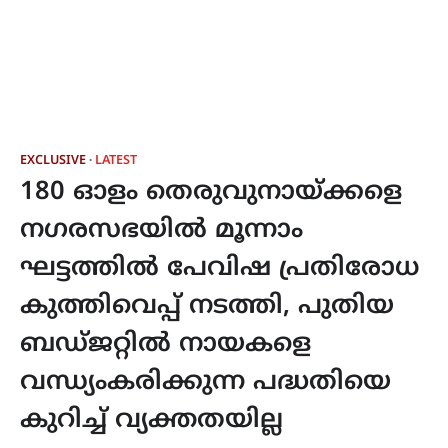
EXCLUSIVE
LATEST
180 ഓളം തെരുവുനായ്ക്കളെ
നഗരസഭയിൽ മൂന്നാം
ഘട്ടത്തിൽ പേവിഷ പ്രതിരോധ
കുത്തിവെപ്പ് നടത്തി, പുതിയ
ബഡ്ജറ്റിൽ നായകളെ
വന്ധ്യംകരിക്കുന്ന പദ്ധതിയെ
കുറിച്ച് വ്യക്തതയില്ല