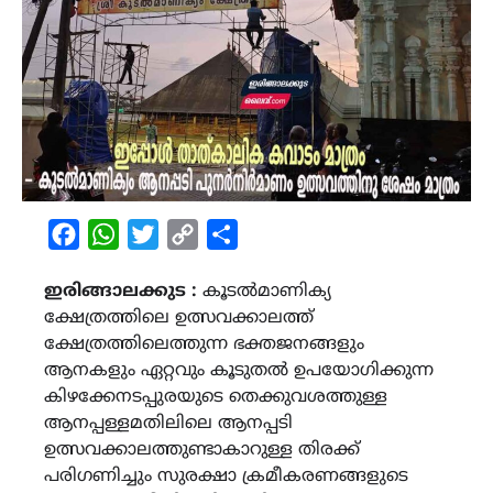
Facebook
WhatsApp
Twitter
Copy
Share
Link
ഇരിങ്ങാലക്കുട :
കൂടൽമാണിക്യ
ക്ഷേത്രത്തിലെ ഉത്സവക്കാലത്ത്
ക്ഷേത്രത്തിലെത്തുന്ന ഭക്തജനങ്ങളും
ആനകളും ഏറ്റവും കൂടുതൽ ഉപയോഗിക്കുന്ന
കിഴക്കേനടപ്പുരയുടെ തെക്കുവശത്തുള്ള
ആനപ്പള്ളമതിലിലെ ആനപ്പടി
ഉത്സവക്കാലത്തുണ്ടാകാറുള്ള തിരക്ക്‌
പരിഗണിച്ചും സുരക്ഷാ ക്രമീകരണങ്ങളുടെ