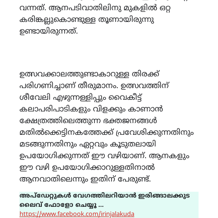
വന്നത്. ആനപടിവാതിലിനു മുകളിൽ ഒറ്റ
കരിങ്കല്ലുകൊണ്ടുള്ള തൂണായിരുന്നു
ഉണ്ടായിരുന്നത്.
ഉത്സവക്കാലത്തുണ്ടാകാറുള്ള തിരക്ക്‌
പരിഗണിച്ചാണ് തീരുമാനം. ഉത്സവത്തിന്‌
ശീവേലി എഴുന്നള്ളിപ്പും വൈകീട്ട്
കലാപരിപാടികളും വിളക്കും കാണാൻ
ക്ഷേത്രത്തിലെത്തുന്ന ഭക്തജനങ്ങൾ
മതിൽക്കെട്ടിനകത്തേക്ക് പ്രവേശിക്കുന്നതിനും
മടങ്ങുന്നതിനും ഏറ്റവും കൂടുതലായി
ഉപയോഗിക്കുന്നത് ഈ വഴിയാണ്. ആനകളും
ഈ വഴി ഉപയോഗിക്കാറുള്ളതിനാൽ
ആനവാതിലെന്നും ഇതിന് പേരുണ്ട്.
അപ്ഡേറ്റുകൾ വേഗത്തിലറിയാൻ ഇരിങ്ങാലക്കുട
ലൈവ് ഫോളോ ചെയ്യൂ …
https://www.facebook.com/irinjalakuda