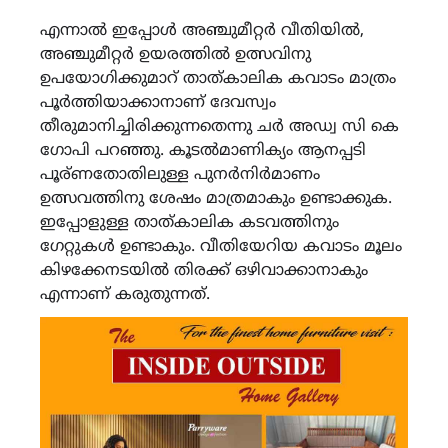
എന്നാൽ ഇപ്പോൾ അഞ്ചുമീറ്റർ വീതിയിൽ,
അഞ്ചുമീറ്റർ ഉയരത്തിൽ ഉത്സവിനു
ഉപയോഗിക്കുമാറ് താത്കാലിക കവാടം മാത്രം
പൂർത്തിയാക്കാനാണ് ദേവസ്വം
തീരുമാനിച്ചിരിക്കുന്നതെന്നു ചർ അഡ്വ സി കെ
ഗോപി പറഞ്ഞു. കൂടൽമാണിക്യം ആനപ്പടി
പൂര്ണതോതിലുള്ള പുനർനിർമാണം
ഉത്സവത്തിനു ശേഷം മാത്രമാകും ഉണ്ടാക്കുക.
ഇപ്പോളുള്ള താത്കാലിക കടവത്തിനും
ഗേറ്റുകൾ ഉണ്ടാകും. വീതിയേറിയ കവാടം മൂലം
കിഴക്കേനടയിൽ തിരക്ക് ഒഴിവാക്കാനാകും
എന്നാണ് കരുതുന്നത്.