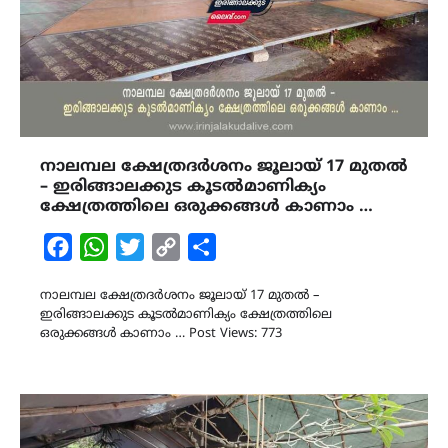
നാലമ്പല ക്ഷേത്രദർശനം ജൂലായ് 17 മുതൽ
– ഇരിങ്ങാലക്കുട കൂടൽമാണിക്യം
ക്ഷേത്രത്തിലെ ഒരുക്കങ്ങൾ കാണാം …
Facebook
WhatsApp
Twitter
Copy
Share
Link
നാലമ്പല ക്ഷേത്രദർശനം ജൂലായ് 17 മുതൽ –
ഇരിങ്ങാലക്കുട കൂടൽമാണിക്യം ക്ഷേത്രത്തിലെ
ഒരുക്കങ്ങൾ കാണാം … Post Views: 773