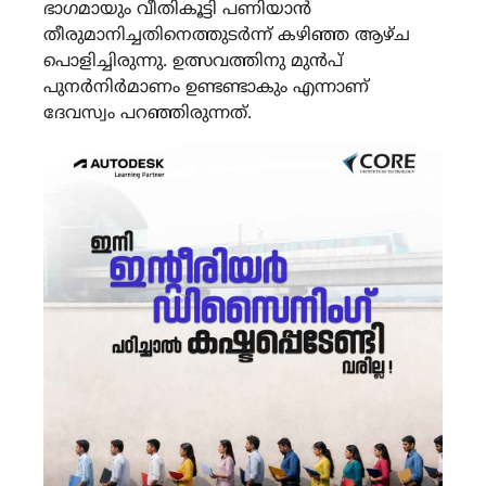
ഭാഗമായും വീതികൂട്ടി പണിയാൻ
തീരുമാനിച്ചതിനെത്തുടർന്ന് കഴിഞ്ഞ ആഴ്ച
പൊളിച്ചിരുന്നു. ഉത്സവത്തിനു മുൻപ്
പുനർനിർമാണം ഉണ്ടണ്ടാകും എന്നാണ്
ദേവസ്വം പറഞ്ഞിരുന്നത്.