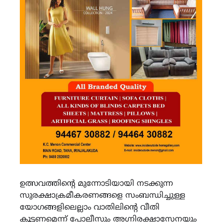
ഉത്സവത്തിന്റെ മുന്നോടിയായി നടക്കുന്ന
സുരക്ഷാക്രമീകരണങ്ങളെ സംബന്ധിച്ചുള്ള
യോഗങ്ങളിലെല്ലാം വാതിലിന്റെ വീതി
കൂട്ടണമെന്ന് പോലീസും അഗ്നിരക്ഷാസേനയും