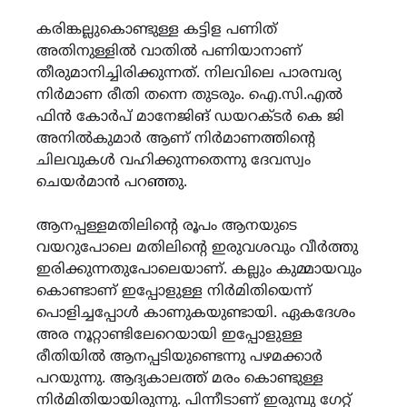
കരിങ്കല്ലുകൊണ്ടുള്ള കട്ടിള പണിത്
അതിനുള്ളിൽ വാതിൽ പണിയാനാണ്
തീരുമാനിച്ചിരിക്കുന്നത്. നിലവിലെ പാരമ്പര്യ
നിർമാണ രീതി തന്നെ തുടരും. ഐ.സി.എൽ
ഫിൻ കോർപ് മാനേജിങ് ഡയറക്ടർ കെ ജി
അനിൽകുമാർ ആണ് നിർമാണത്തിന്റെ
ചിലവുകൾ വഹിക്കുന്നതെന്നു ദേവസ്വം
ചെയർമാൻ പറഞ്ഞു.
ആനപ്പള്ളമതിലിന്റെ രൂപം ആനയുടെ
വയറുപോലെ മതിലിന്റെ ഇരുവശവും വീർത്തു
ഇരിക്കുന്നതുപോലെയാണ്. കല്ലും കുമ്മായവും
കൊണ്ടാണ് ഇപ്പോളുള്ള നിർമിതിയെന്ന്
പൊളിച്ചപ്പോൾ കാണുകയുണ്ടായി. ഏകദേശം
അര നൂറ്റാണ്ടിലേറെയായി ഇപ്പോളുള്ള
രീതിയിൽ ആനപ്പടിയുണ്ടെന്നു പഴമക്കാർ
പറയുന്നു. ആദ്യകാലത്ത് മരം കൊണ്ടുള്ള
നിർമിതിയായിരുന്നു. പിന്നീടാണ് ഇരുമ്പു ഗേറ്റ്