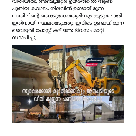
വീതിയിൽ, അഞ്ചുമീറ്റർ ഉയരത്തിൽ ആണ്
പുതിയ കവാടം. നിലവിൽ ഉണ്ടായിരുന്ന
വാതിലിന്റെ തെക്കുഭാഗത്തുമിന്നും കൂടുതലായി
ഇതിനായി സ്ഥലമെടുത്തു. ഇവിടെ ഉണ്ടായിരുന്ന
വൈദുതി പോസ്റ്റ് കഴിഞ്ഞ ദിവസം മാറ്റി
സ്ഥാപിച്ചു.