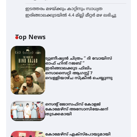
ഇടത്തരം മഴയ്ക്കും കാറ്റിനും സാധ്യത
ഇരിങ്ങാലക്കുടയിൽ 4.4 മില്ലി മീറ്റർ മഴ ലഭിച്ചു
Top News
ട്യുണീഷ്യൻ ചിത്രം ” ദി വോയിസ്
ഓഫ് ഹിന്ദ് റജബ് ”
ഇരിങ്ങാലക്കുട ഫിലിം
സൊസൈറ്റി ആഗസ്റ്റ് 7
വെള്ളിയാഴ്ച സ്‌ക്രീൻ ചെയ്യുന്നു
സെന്റ് ജോസഫ്സ് കോളജ്
കോമേഴ്‌സ് അസോസിയേഷന്
തുടക്കമായി
കോമേഴ്സ് എക്സ്പോയുമായി