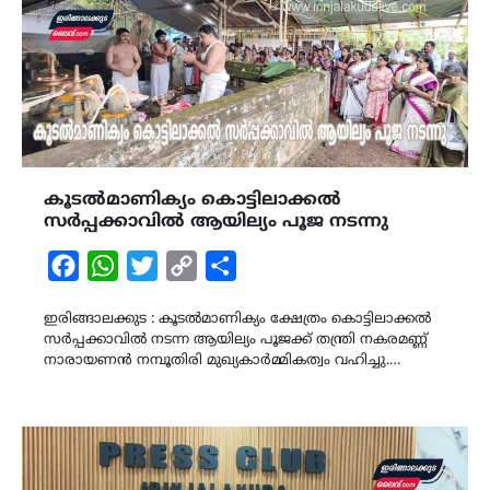
കൂടൽമാണിക്യം കൊട്ടിലാക്കല്‍
സർപ്പക്കാവിൽ ആയില്യം പൂജ നടന്നു
Facebook
WhatsApp
Twitter
Copy
Share
Link
ഇരിങ്ങാലക്കുട : കൂടല്‍മാണിക്യം ക്ഷേത്രം കൊട്ടിലാക്കല്‍
സര്‍പ്പക്കാവില്‍ നടന്ന ആയില്യം പൂജക്ക് തന്ത്രി നകരമണ്ണ്
നാരായണന്‍ നമ്പൂതിരി മുഖ്യകാര്‍മ്മികത്വം വഹിച്ചു.…