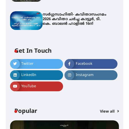
സർഗ്ഗസാഹിതി- കവിതാസംഗമം
2026 കവിതാ ചർച്ച കാട്ടൂർ, ടി.
കെ. ബാലൻ ഹാളിൽ 16ന്
Get In Touch
Twitter
Facebook
LinkedIn
Instagram
YouTube
Popular
View all