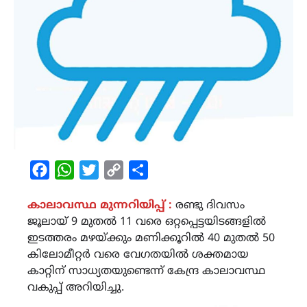
Facebook
WhatsApp
Twitter
Copy
Share
Link
കാലാവസ്ഥ മുന്നറിയിപ്പ് :
രണ്ടു ദിവസം
ജൂലായ് 9 മുതൽ 11 വരെ ഒറ്റപ്പെട്ടയിടങ്ങളിൽ
ഇടത്തരം മഴയ്ക്കും മണിക്കൂറിൽ 40 മുതൽ 50
കിലോമീറ്റർ വരെ വേഗതയിൽ ശക്തമായ
കാറ്റിന് സാധ്യതയുണ്ടെന്ന് കേന്ദ്ര കാലാവസ്ഥ
വകുപ്പ് അറിയിച്ചു.