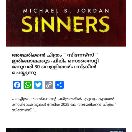
അമേരിക്കൻ ചിത്രം ” സിന്നേഴ്സ് ”
ഇരിങ്ങാലക്കുട ഫിലിം സൊസൈറ്റി
ജനുവരി 30 വെള്ളിയാഴ്ച സ്ക്രീൻ
ചെയ്യുന്നു
Facebook
WhatsApp
Twitter
Copy
Share
Link
ചലച്ചിത്രം : ഓസ്കറിൻ്റെ ചരിത്രത്തിൽ എറ്റവും കൂടുതൽ
നോമിനേഷനുകൾ നേടിയ 2025 ലെ അമേരിക്കൻ ചിത്രം ”
സിന്നേഴ്സ് ”…