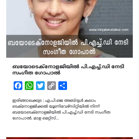
ബയോടെക്‌നോളജിയിൽ പി.എച്ച്.ഡി നേടി
സംഗീത ഗോപാൽ
Facebook
WhatsApp
Twitter
Copy
Share
Link
ഇരിങ്ങാലക്കുട : എ.പി.ജെ അബ്ദുൾ കലാം
ടെക്നോളജിക്കൽ യൂണിവേഴ്സിറ്റിയിൽ നിന്ന്
ബയോടെക്‌നോളജിയിൽ പി.എച്ച്.ഡി നേടി സംഗീത
ഗോപാൽ. മാള മെറ്റ്സ്…