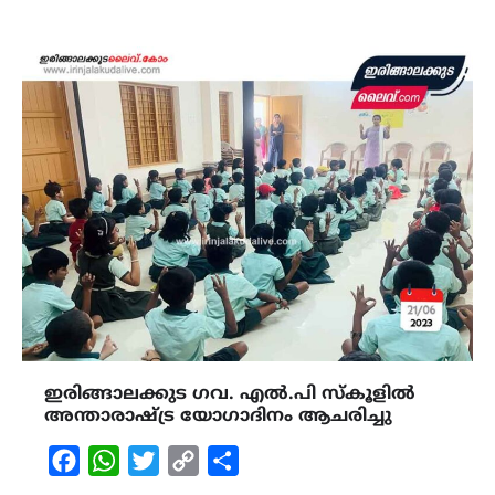
ഇരിങ്ങാലക്കുട ഗവ. എൽ.പി സ്കൂളിൽ
അന്താരാഷ്ട്ര യോഗാദിനം ആചരിച്ചു
Facebook
WhatsApp
Twitter
Copy
Share
Link