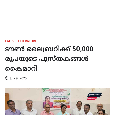
LATEST
LITERATURE
ടൗൺ ലൈബ്രറിക്ക് 50,000
രൂപയുടെ പുസ്തകങ്ങൾ
കൈമാറി
July 9, 2025