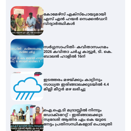
സർഗ്ഗസാഹിതി- കവിതാസംഗമം
2026 കവിതാ ചർച്ച കാട്ടൂർ, ടി. കെ.
ബാലൻ ഹാളിൽ 16ന്
ഇടത്തരം മഴയ്ക്കും കാറ്റിനും
സാധ്യത ഇരിങ്ങാലക്കുടയിൽ 4.4
മില്ലി മീറ്റർ മഴ ലഭിച്ചു
ഐ.ഐ.ടി മദ്രാസ്സിൽ നിന്നും
ഡോക്ടറേറ്റ് – ഇരിങ്ങാലക്കുട
സ്വദേശി ആതിര എം കെ യുടെ
നേട്ടം പ്രതിസന്ധികളോട് പൊരുതി
മെഡിക്കൽ ക്യാമ്പ്