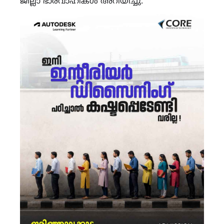
ജില്ലാ ഭാരവാഹികൾ അറിയിച്ചു.