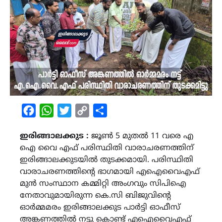
Facebook
WhatsApp
Twitter
Copy
Share
Link
ഇരിങ്ങാലക്കുട :
ജൂൺ 5 മുതൽ 11 വരെ എ
ഐ വൈ എഫ് പരിസ്ഥിതി വാരാചരണത്തിന്
ഇരിങ്ങാലക്കുടയിൽ തുടക്കമായി. പരിസ്ഥിതി
വാരാചരണത്തിന്റെ ഭാഗമായി എഐവൈഎഫ്
മുൻ സംസ്ഥാന കമ്മിറ്റി അംഗവും സിപിഐ
നേതാവുമായിരുന്ന കെ.സി ബിജുവിൻ്റെ
ഓർമ്മമരം ഇരിങ്ങാലക്കുട പാർട്ടി ഓഫീസ്
അങ്കണത്തിൽ നട്ടു കൊണ്ട് എഐവൈഎഫ്