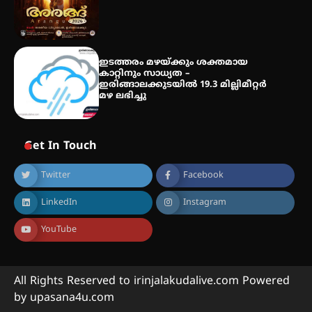
ഇടത്തരം മഴയ്ക്കും ശക്തമായ
കാറ്റിനും സാധ്യത –
ഇരിങ്ങാലക്കുടയിൽ 19.3 മില്ലിമീറ്റർ
മഴ ലഭിച്ചു
Get In Touch
Twitter
Facebook
LinkedIn
Instagram
YouTube
All Rights Reserved to irinjalakudalive.com Powered
by upasana4u.com