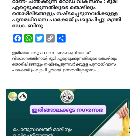
ഠാണ- ചന്തക്കുന്ന് റോഡ് വികസനം : ഭൂമി
ഏറ്റെടുക്കുന്നതിലൂടെ തൊഴിലും
തൊഴിലിടങ്ങളും നഷ്ടപ്പെടുന്നവർക്കുള്ള
പുനരധിവാസ പാക്കേജ് പ്രഖ്യാപിച്ചു: മന്ത്രി
ഡോ. ബിന്ദു
Facebook
WhatsApp
Twitter
Copy
Share
Link
ഇരിങ്ങാലക്കുട : ഠാണ- ചന്തക്കുന്ന് റോഡ്
വികസനത്തിനായി ഭൂമി ഏറ്റെടുക്കുന്നതിലൂടെ തൊഴിലും
തൊഴിലിടങ്ങളും നഷ്ടപ്പെടുന്നവർക്കുള്ള പുനരധിവാസ
പാക്കേജ് പ്രഖ്യാപിച്ചതായി ഉന്നതവിദ്യാഭ്യാസ-…