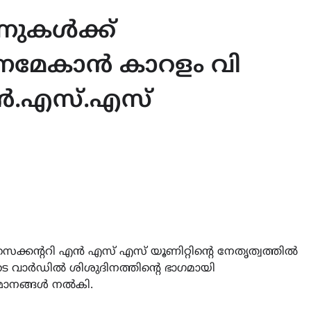
്നുകൾക്ക്
വനമേകാൻ കാറളം വി
എൻ.എസ്.എസ്
കന്ററി എൻ എസ് എസ് യൂണിറ്റിന്റെ നേതൃത്വത്തിൽ
ുടെ വാർഡിൽ ശിശുദിനത്തിന്റെ ഭാഗമായി
്മാനങ്ങൾ നൽകി.