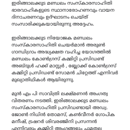
ഇരിങ്ങാലക്കുട മണ്ഡലം സംസ്കാരസാഹിതി
ഭാരവാഹികളുടെ സ്ഥാനാരോഹണവും വായന
ദിനാചരണവും ഉദ്ഘാടനം ചെയ്ത്
സംസാരിക്കുകയായിരുന്നു അദ്ദേഹം.
ഇരിങ്ങാലക്കുട നിയോജക മണ്ഡലം
സംസ്കാരസാഹിതി ചെയർമാൻ അരുൺ
ഗാന്ധിഗ്രാം അദ്ധ്യക്ഷത വഹിച്ച യോഗത്തിൽ
മണ്ഡലം കോൺഗ്രസ് കമ്മിറ്റി പ്രസിഡണ്ട്
അബ്ദുൾ ഹക്ക് മാസ്റ്റർ , ബ്ലോക്ക് കോൺഗ്രസ്
കമ്മിറ്റി പ്രസിഡണ്ട് സോമൻ ചിറ്റേത്ത് എന്നിവർ
മുഖ്യാതിഥികൾ ആയിരുന്നു.
മുൻ എം പി സാവിത്രി ലക്ഷ്മണൻ അംഗത്വ
വിതരണം നടത്തി. ഇരിങ്ങാലക്കുട മണ്ഡലം
സംസ്കാരസാഹിതി പ്രസിഡണ്ടായി അഡ്വ.
ജോൺ നിധിൻ തോമസ്, കൺവീനർ ഗോപിക
മനീഷ്, ട്രഷറർ ശിവരഞ്ജിനി പ്രസന്നൻ
എന്നിവരും കമ്മിറ്റി അംഗങ്ങളും ചുമതല