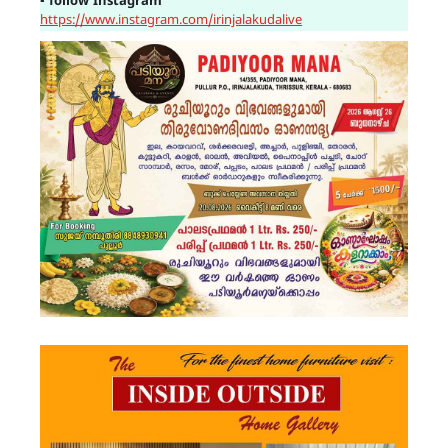
▪
follow Instagram
https://www.instagram.com/irinjalakudalive