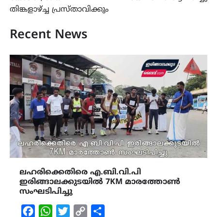
തിങ്കളാഴ്ച്ച പ്രസ്താവിക്കും
Recent News
ലഹരിക്കെതിരെ എ.ബി.വി.പി
ഇരിങ്ങാലക്കുടയിൽ 7KM മാരത്തോൺ
സംഘടിപിച്ചു
Facebook
WhatsApp
Twitter
Copy
Share