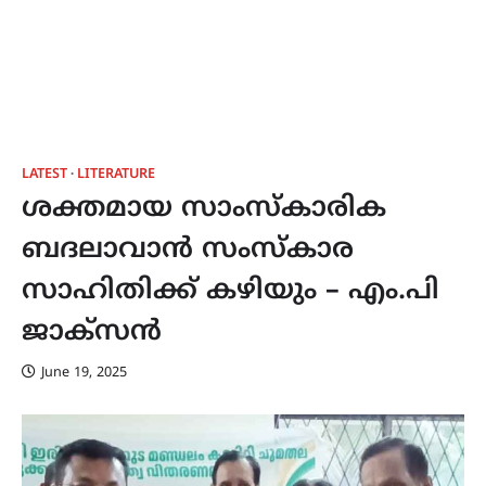
LATEST
LITERATURE
ശക്തമായ സാംസ്കാരിക
ബദലാവാൻ സംസ്കാര
സാഹിതിക്ക് കഴിയും – എം.പി
ജാക്സൻ
June 19, 2025