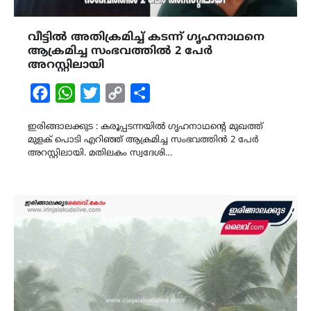
വീട്ടിൽ അതിക്രമിച്ച് കടന്ന് ഗൃഹനാഥനെ
ആക്രമിച്ച സംഭവത്തിൽ 2 പേർ
അറസ്റ്റിലായി
Facebook
WhatsApp
Twitter
Copy
Share
Link
ഇരിങ്ങാലക്കുട : കരൂപ്പടന്നയിൽ ഗൃഹനാഥൻ്റെ മുഖത്ത്
മുളക് പൊടി എറിഞ്ഞ് ആക്രമിച്ച സംഭവത്തിൻ 2 പേർ
അറസ്റ്റിലായി. മതിലകം സ്വദേശി…