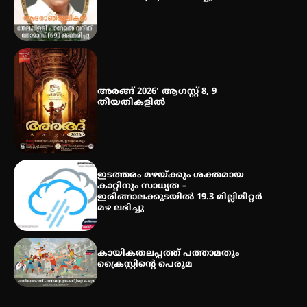
തായ് ചി – ക്വിഗോങ്ങ്
പരിചയപ്പെടാം
അരങ്ങ് 2026′ ആഗസ്റ്റ് 8, 9
തീയതികളിൽ
ഇടത്തരം മഴയ്ക്കും ശക്തമായ
കാറ്റിനും സാധ്യത –
ഇരിങ്ങാലക്കുടയിൽ 19.3 മില്ലിമീറ്റർ
മഴ ലഭിച്ചു
കായികതലപ്പത്ത് പത്താമതും
ക്രൈസ്റ്റിന്റെ പെരുമ