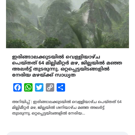
ഇരിങ്ങാലക്കുടയിൽ വെള്ളിയാഴ്ച
പെയ്തത് 64 മില്ലിമീറ്റർ മഴ, ജില്ലയിൽ മഞ്ഞ
അലർട്ട് തുടരുന്നു. ഒറ്റപ്പെട്ടയിടങ്ങളിൽ
നേരിയ മഴയ്ക്ക് സാധ്യത
Facebook
WhatsApp
Twitter
Copy
Share
Link
അറിയിപ്പ് : ഇരിങ്ങാലക്കുടയിൽ വെള്ളിയാഴ്ച പെയ്തത് 64
മില്ലിമീറ്റർ മഴ, ജില്ലയിൽ ശനിയാഴ്ച മഞ്ഞ അലർട്ട്
തുടരുന്നു. ഒറ്റപ്പെട്ടയിടങ്ങളിൽ നേരിയ…