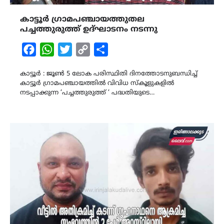
കാട്ടൂർ ഗ്രാമപഞ്ചായത്തുതല
പച്ചത്തുരുത്ത് ഉദ്ഘാടനം നടന്നു
Facebook
WhatsApp
Twitter
Copy
Share
Link
കാട്ടൂർ : ജൂൺ 5 ലോക പരിസ്ഥിതി ദിനത്തോടനുബന്ധിച്ച്
കാട്ടൂർ ഗ്രാമപഞ്ചായത്തിൽ വിവിധ സ്കൂളുകളിൽ
നടപ്പാക്കുന്ന ‘പച്ചത്തുരുത്ത് ‘ പദ്ധതിയുടെ…