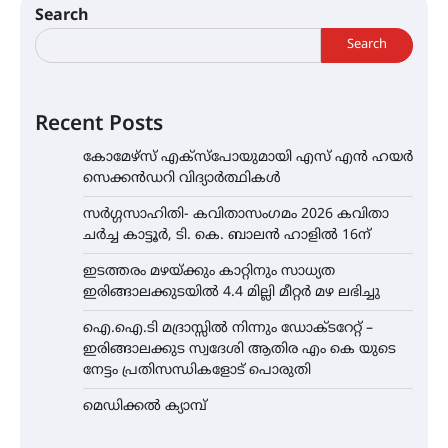
Search
Search
Recent Posts
കോമേഴ്സ് എക്സ്പോയുമായി എസ് എൻ ഹയർ
സെക്കൻഡറി വിദ്യാർത്ഥികൾ
സർഗ്ഗസാഹിതി- കവിതാസംഗമം 2026 കവിതാ
ചർച്ച കാട്ടൂർ, ടി. കെ. ബാലൻ ഹാളിൽ 16ന്
ഇടത്തരം മഴയ്ക്കും കാറ്റിനും സാധ്യത
ഇരിങ്ങാലക്കുടയിൽ 4.4 മില്ലി മീറ്റർ മഴ ലഭിച്ചു
ഐ.ഐ.ടി മദ്രാസ്സിൽ നിന്നും ഡോക്ടറേറ്റ് –
ഇരിങ്ങാലക്കുട സ്വദേശി ആതിര എം കെ യുടെ
നേട്ടം പ്രതിസന്ധികളോട് പൊരുതി
മെഡിക്കൽ ക്യാമ്പ്