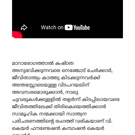
മാറാരോഗത്താൽ കഷ്ഠത
അനുഭവിക്കുന്നവരെ നെഞ്ചോട് ചേർക്കാർ,
ജീവിതാന്ത്യം കാത്തു കിടക്കുന്നവർക്ക്
അന്തസ്സോടെയുള്ള വിടപറയലിന്
അവസരമൊരുക്കാൻ, നാലു
ചുവരുകൾക്കുളളിൽ തളർന്ന് കിടപ്പിലായവരെ
ജീവിതത്തിലേക്ക് തിരികെയെത്തിക്കാൻ
സാമൂഹിക നന്മക്കായി സാന്ത്വന
പരിചരണത്തിൻ്റെ രംഗത്ത് വരികയാണ് വി.
കെയർ ഫൗണ്ടേഷൻ കമ്പാഷൻ കെയർ