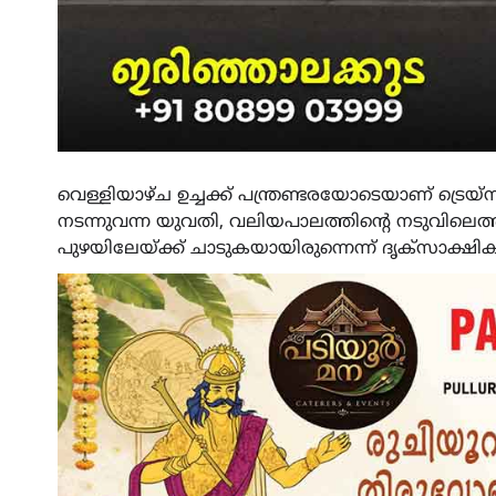
വെള്ളിയാഴ്ച ഉച്ചക്ക് പന്ത്രണ്ടരയോടെയാണ് ട്രെയ്
നടന്നുവന്ന യുവതി, വലിയപാലത്തിന്റെ നടുവിലെത
പുഴയിലേയ്ക്ക് ചാടുകയായിരുന്നെന്ന് ദൃക്സാക്ഷിക