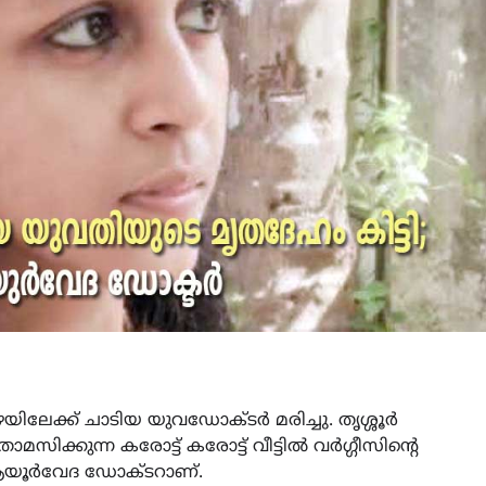
പുഴയിലേക്ക് ചാടിയ യുവഡോക്ടർ മരിച്ചു. തൃശ്ശൂര്‍
സിക്കുന്ന കരോട്ട് കരോട്ട് വീട്ടില്‍ വര്‍ഗ്ഗീസിന്റെ
. ആയൂര്‍വേദ ഡോക്ടറാണ്.