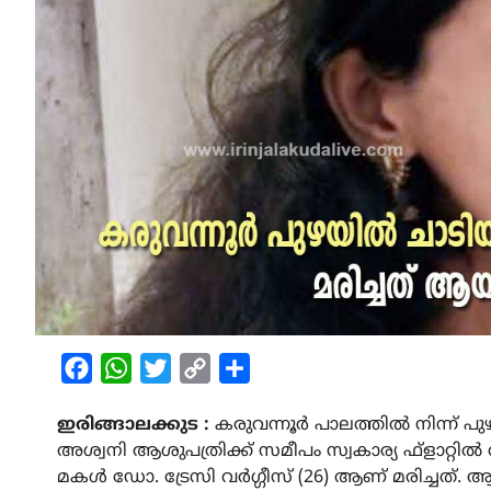
Facebook
WhatsApp
Twitter
Copy
Share
Link
ഇരിങ്ങാലക്കുട :
കരുവന്നൂര്‍ പാലത്തില്‍ നിന്ന് 
അശ്വനി ആശുപത്രിക്ക് സമീപം സ്വകാര്യ ഫ്ളാറ്റില്‍ താമ
മകള്‍ ഡോ. ട്രേസി വര്‍ഗ്ഗീസ് (26) ആണ് മരിച്ചത്