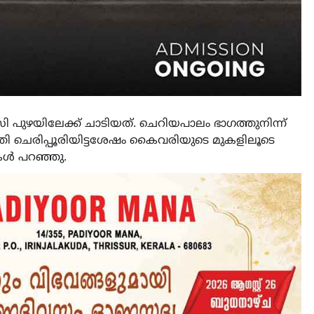
‌സി പുഴയിലേക്ക് ചാടിയത്. ചെറിയപാലം ഭാഗത്തുനിന്ന്
്തി ചെരിപ്പൂരിയിട്ടശേഷം കൈവരിയുടെ മുകളിലൂടെ
ള്‍ പറഞ്ഞു.