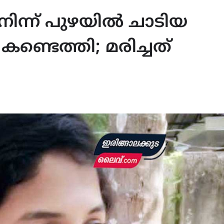
 നിന്ന് പുഴയിൽ ചാടിയ
്ടെത്തി; മരിച്ചത്