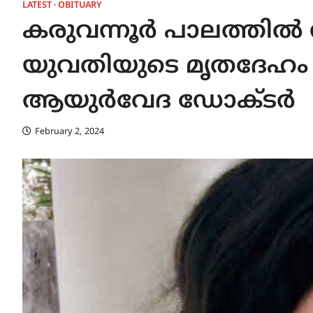
LATEST
OBITUARY
കരുവന്നൂര്‍ പാലത്തില്‍
യുവതിയുടെ മൃതദേഹം കണ
ആയുർവേദ ഡോക്ടർ
February 2, 2024