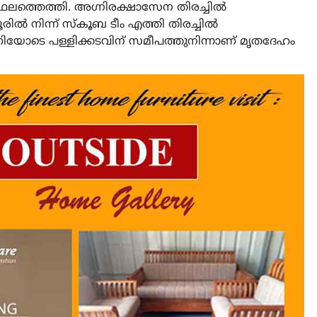
്ഥലത്തെത്തി. അഗ്നിരക്ഷാസേന തിരച്ചില്‍
രില്‍ നിന്ന് സ്‌കൂബ ടീം എത്തി തിരച്ചില്‍
ണിയോടെ പള്ളിക്കടവിന് സമീപത്തുനിന്നാണ് മൃതദേഹം