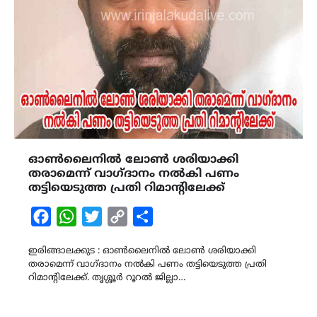
ഓൺലൈനിൽ ലോൺ ശരിയാക്കി
തരാമെന്ന് വാഗ്ദാനം നൽകി പണം
തട്ടിയെടുത്ത പ്രതി റിമാന്റിലേക്ക്
Facebook
WhatsApp
Twitter
Copy
Share
Link
ഇരിങ്ങാലക്കുട : ഓൺലൈനിൽ ലോൺ ശരിയാക്കി
തരാമെന്ന് വാഗ്ദാനം നൽകി പണം തട്ടിയെടുത്ത പ്രതി
റിമാന്റിലേക്ക്. തൃശ്ശൂർ റൂറൽ ജില്ലാ…