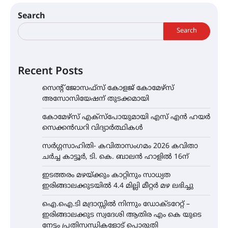
Search
Search
Recent Posts
സെന്റ് ജോസഫ്സ് കോളജ് കോമേഴ്‌സ്
അസോസിയേഷന് തുടക്കമായി
കോമേഴ്സ് എക്സ്പോയുമായി എസ് എൻ ഹയർ
സെക്കൻഡറി വിദ്യാർത്ഥികൾ
സർഗ്ഗസാഹിതി- കവിതാസംഗമം 2026 കവിതാ
ചർച്ച കാട്ടൂർ, ടി. കെ. ബാലൻ ഹാളിൽ 16ന്
ഇടത്തരം മഴയ്ക്കും കാറ്റിനും സാധ്യത
ഇരിങ്ങാലക്കുടയിൽ 4.4 മില്ലി മീറ്റർ മഴ ലഭിച്ചു
ഐ.ഐ.ടി മദ്രാസ്സിൽ നിന്നും ഡോക്ടറേറ്റ് –
ഇരിങ്ങാലക്കുട സ്വദേശി ആതിര എം കെ യുടെ
നേട്ടം പ്രതിസന്ധികളോട് പൊരുതി