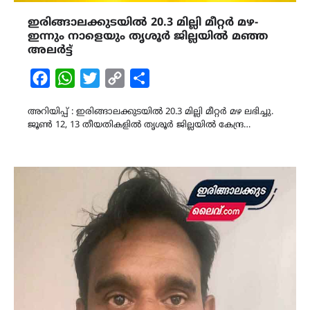
ഇരിങ്ങാലക്കുടയിൽ 20.3 മില്ലി മീറ്റർ മഴ-
ഇന്നും നാളെയും തൃശൂർ ജില്ലയിൽ മഞ്ഞ
അലർട്ട്
Facebook
WhatsApp
Twitter
Copy
Share
Link
അറിയിപ്പ് : ഇരിങ്ങാലക്കുടയിൽ 20.3 മില്ലി മീറ്റർ മഴ ലഭിച്ചു.
ജൂൺ 12, 13 തീയതികളിൽ തൃശൂർ ജില്ലയിൽ കേന്ദ്ര…