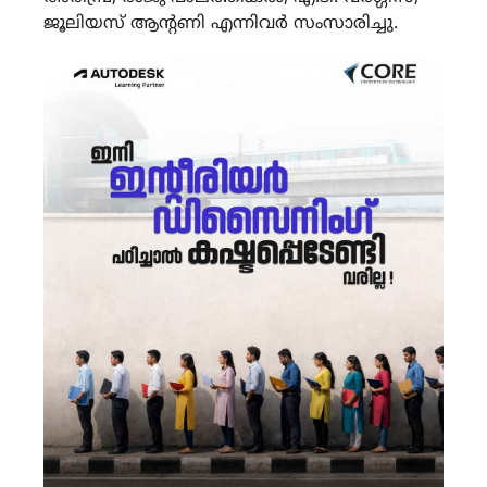
ജൂലിയസ് ആന്റണി എന്നിവർ സംസാരിച്ചു.