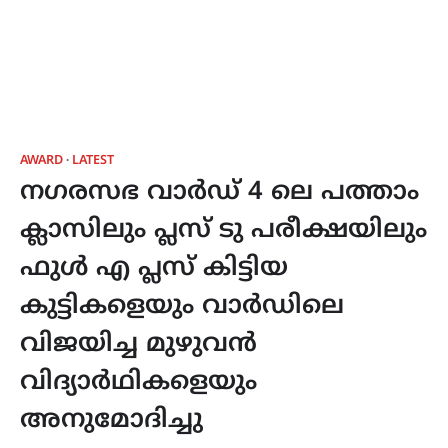
AWARD
LATEST
നഗരസഭ വാർഡ് 4 ലെ പത്താം
ക്ലാസിലും പ്ലസ് ടു പരീക്ഷയിലും
ഫുൾ എ പ്ലസ് കിട്ടിയ
കുട്ടികളെയും വാർഡിലെ
വിജയിച്ച മുഴുവൻ
വിദ്യാർഥികളെയും
അനുമോദിച്ചു