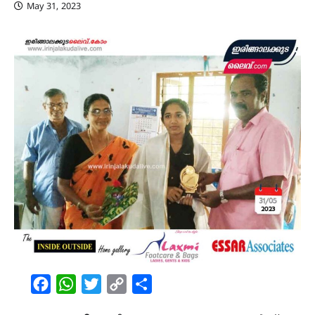
May 31, 2023
Facebook
WhatsApp
Twitter
Copy
Share
Link