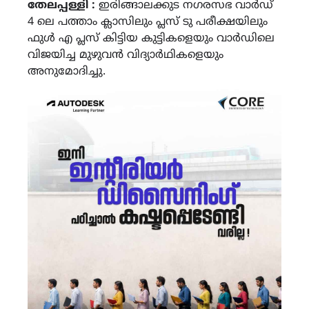
തേലപ്പള്ളി :
ഇരിങ്ങാലക്കുട നഗരസഭ വാർഡ്
4 ലെ പത്താം ക്ലാസിലും പ്ലസ് ടു പരീക്ഷയിലും
ഫുൾ എ പ്ലസ് കിട്ടിയ കുട്ടികളെയും വാർഡിലെ
വിജയിച്ച മുഴുവൻ വിദ്യാർഥികളെയും
അനുമോദിച്ചു.