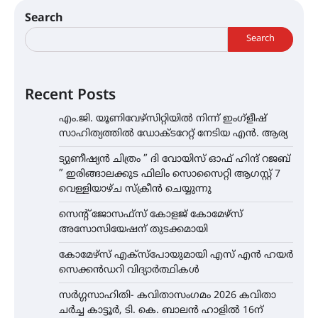
Search
Search
Recent Posts
എം.ജി. യൂണിവേഴ്‌സിറ്റിയിൽ നിന്ന് ഇംഗ്ളീഷ്
സാഹിത്യത്തിൽ ഡോക്ടറേറ്റ് നേടിയ എൻ. ആര്യ
ട്യുണീഷ്യൻ ചിത്രം ” ദി വോയിസ് ഓഫ് ഹിന്ദ് റജബ്
” ഇരിങ്ങാലക്കുട ഫിലിം സൊസൈറ്റി ആഗസ്റ്റ് 7
വെള്ളിയാഴ്ച സ്‌ക്രീൻ ചെയ്യുന്നു
സെന്റ് ജോസഫ്സ് കോളജ് കോമേഴ്‌സ്
അസോസിയേഷന് തുടക്കമായി
കോമേഴ്സ് എക്സ്പോയുമായി എസ് എൻ ഹയർ
സെക്കൻഡറി വിദ്യാർത്ഥികൾ
സർഗ്ഗസാഹിതി- കവിതാസംഗമം 2026 കവിതാ
ചർച്ച കാട്ടൂർ, ടി. കെ. ബാലൻ ഹാളിൽ 16ന്