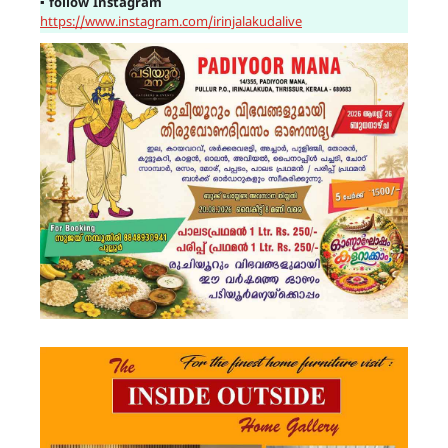
▪
follow Instagram
https://www.instagram.com/irinjalakudalive