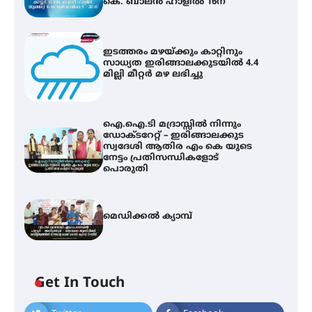
കെ. ബാലൻ ഹാളിൽ 16ന്
ഇടത്തരം മഴയ്ക്കും കാറ്റിനും
സാധ്യത ഇരിങ്ങാലക്കുടയിൽ 4.4
മില്ലി മീറ്റർ മഴ ലഭിച്ചു
ഐ.ഐ.ടി മദ്രാസ്സിൽ നിന്നും
ഡോക്ടറേറ്റ് – ഇരിങ്ങാലക്കുട
സ്വദേശി ആതിര എം കെ യുടെ
നേട്ടം പ്രതിസന്ധികളോട്
പൊരുതി
മെഡിക്കൽ ക്യാമ്പ്
ഇടത്തരം മഴയ്ക്കും കാറ്റിനും
സാധ്യത ഇരിങ്ങാലക്കുടയിൽ 4.4
മില്ലി മീറ്റർ മഴ ലഭിച്ചു
Get In Touch