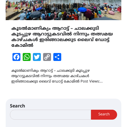
കൂടൽമാണിക്യം ആറാട്ട് – ചാലക്കുടി
കൂടപ്പുഴ ആറാട്ടുകടവിൽ നിന്നും തത്സമയ
കാഴ്ചകൾ ഇരിങ്ങാലക്കുട ലൈവ് ഡോട്ട്
കോമിൽ
Facebook
WhatsApp
Twitter
Copy
Share
Link
കൂടൽമാണിക്യം ആറാട്ട് – ചാലക്കുടി കൂടപ്പുഴ
ആറാട്ടുകടവിൽ നിന്നും തത്സമയ കാഴ്ചകൾ
ഇരിങ്ങാലക്കുട ലൈവ് ഡോട്ട് കോമിൽ Post Views:…
Search
Search