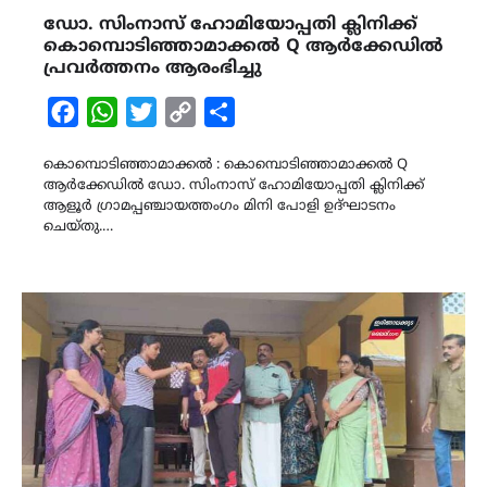
ഡോ. സിംനാസ് ഹോമിയോപ്പതി ക്ലിനിക്ക്
കൊമ്പൊടിഞ്ഞാമാക്കൽ Q ആർക്കേഡിൽ
പ്രവർത്തനം ആരംഭിച്ചു
Facebook
WhatsApp
Twitter
Copy
Share
Link
കൊമ്പൊടിഞ്ഞാമാക്കൽ : കൊമ്പൊടിഞ്ഞാമാക്കൽ Q
ആർക്കേഡിൽ ഡോ. സിംനാസ് ഹോമിയോപ്പതി ക്ലിനിക്ക്
ആളൂർ ഗ്രാമപ്പഞ്ചായത്തംഗം മിനി പോളി ഉദ്ഘാടനം
ചെയ്തു.…