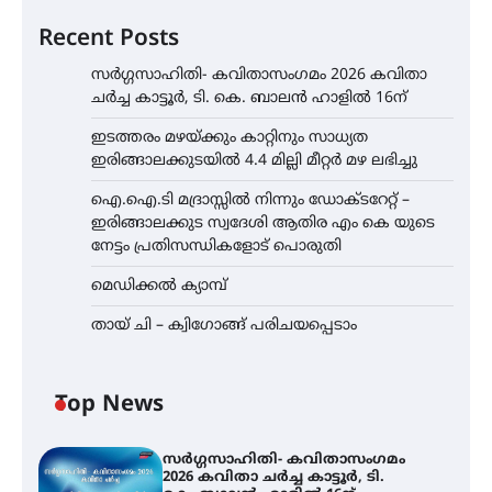
Recent Posts
സർഗ്ഗസാഹിതി- കവിതാസംഗമം 2026 കവിതാ
ചർച്ച കാട്ടൂർ, ടി. കെ. ബാലൻ ഹാളിൽ 16ന്
ഇടത്തരം മഴയ്ക്കും കാറ്റിനും സാധ്യത
ഇരിങ്ങാലക്കുടയിൽ 4.4 മില്ലി മീറ്റർ മഴ ലഭിച്ചു
ഐ.ഐ.ടി മദ്രാസ്സിൽ നിന്നും ഡോക്ടറേറ്റ് –
ഇരിങ്ങാലക്കുട സ്വദേശി ആതിര എം കെ യുടെ
നേട്ടം പ്രതിസന്ധികളോട് പൊരുതി
മെഡിക്കൽ ക്യാമ്പ്
തായ് ചി – ക്വിഗോങ്ങ് പരിചയപ്പെടാം
Top News
സർഗ്ഗസാഹിതി- കവിതാസംഗമം
2026 കവിതാ ചർച്ച കാട്ടൂർ, ടി.