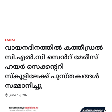
LATEST
വായനദിനത്തിൽ കത്തീഡ്രൽ
സി.എൽ.സി സെൻറ് മേരീസ്
ഹയർ സെക്കൻ്ററി
സ്കൂളിലേക്ക് പുസ്തകങ്ങൾ
സമ്മാനിച്ചു
June 19, 2023