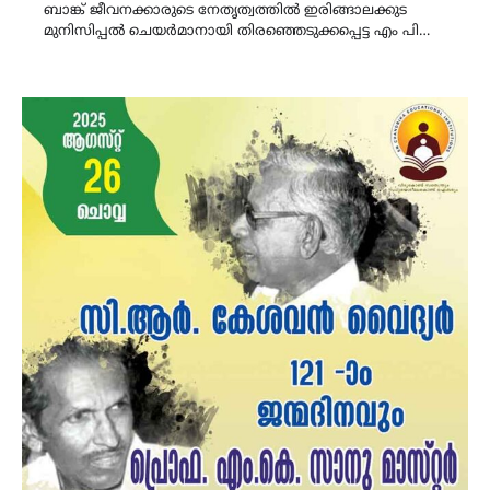
ബാങ്ക് ജീവനക്കാരുടെ നേതൃത്വത്തിൽ ഇരിങ്ങാലക്കുട
മുനിസിപ്പൽ ചെയർമാനായി തിരഞ്ഞെടുക്കപ്പെട്ട എം പി…