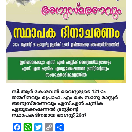
സി.ആർ കേശവൻ വൈദ്യരുടെ 121-ാം
ജന്മദിനവും പ്രൊഫ. എം കെ സാനു മാസ്റ്റർ
അനുസ്മരണവും എസ്.എൻ ചന്ദ്രിക
എജുക്കേഷണൽ ട്രസ്റ്റിന്റെ
സ്ഥാപകദിനമായ ഓഗസ്റ്റ് 26ന്
Facebook
WhatsApp
Twitter
Copy
Share