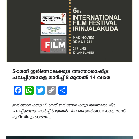
5-ാമത് ഇരിങ്ങാലക്കുട അന്താരാഷ്ട്ര
ചലച്ചിത്രമേള മാർച്ച് 8 മുതൽ 14 വരെ
Facebook
WhatsApp
Twitter
Copy
Share
Link
ഇരിങ്ങാലക്കുട : 5-ാമത് ഇരിങ്ങാലക്കുട അന്താരാഷ്ട്ര
ചലച്ചിത്രമേള മാർച്ച് 8 മുതൽ 14 വരെ ഇരിങ്ങാലക്കുട മാസ്
മൂവീസിലും ഓർമ്മ…