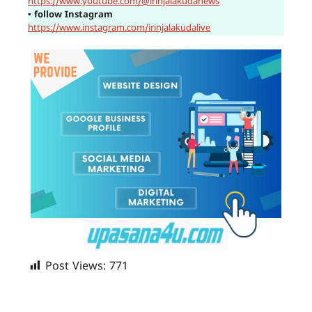
https://www.youtube.com/@irinjalakudanews
▪
follow Instagram
https://www.instagram.com/irinjalakudalive
Post Views:
771