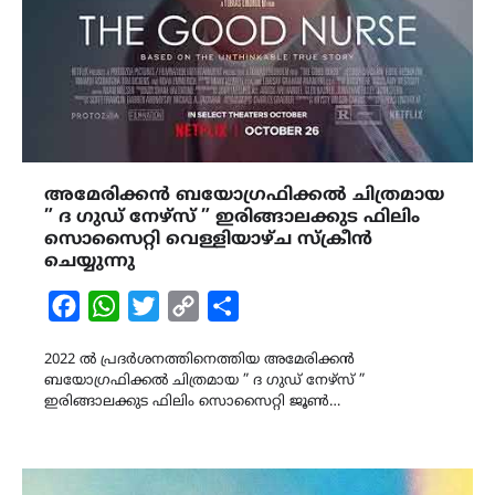
അമേരിക്കൻ ബയോഗ്രഫിക്കൽ ചിത്രമായ
” ദ ഗുഡ് നേഴ്സ് ” ഇരിങ്ങാലക്കുട ഫിലിം
സൊസൈറ്റി വെള്ളിയാഴ്ച സ്ക്രീൻ
ചെയ്യുന്നു
Facebook
WhatsApp
Twitter
Copy
Share
Link
2022 ൽ പ്രദർശനത്തിനെത്തിയ അമേരിക്കൻ
ബയോഗ്രഫിക്കൽ ചിത്രമായ ” ദ ഗുഡ് നേഴ്സ് ”
ഇരിങ്ങാലക്കുട ഫിലിം സൊസൈറ്റി ജൂൺ…