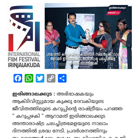
Facebook
WhatsApp
Twitter
Copy
Share
Link
ഇരിങ്ങാലക്കുട :
അഭിഭാഷകയും
ആക്ടിവിസ്റ്റുമായ കുക്കു ദേവകിയുടെ
ജീവിതത്തിലൂടെ കറുപ്പിൻ്റെ രാഷ്ട്രീയം പറഞ്ഞ
” കറുപ്പഴകി ” ആറാമത് ഇരിങ്ങാലക്കുട
അന്താരാഷ്ട്ര ചലച്ചിത്രമേളയുടെ നാലാം
ദിനത്തിൽ ശ്രദ്ധ നേടി. പ്രദർശനത്തിനും