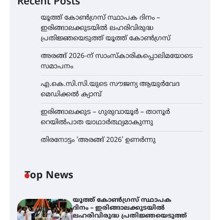
Recent Posts
യൂത്ത് കോൺഗ്രസ്‌ സ്ഥാപക ദിനം –
ഇരിങ്ങാലക്കുടയിൽ ലഹരിവിരുദ്ധ
പ്രതിജ്ഞയെടുത്ത് യൂത്ത് കോൺഗ്രസ്
അരങ്ങ് 2026-ന് സാംസ്കാരികപ്പൊലിമയോടെ
സമാപനം
എ.കെ.സി.സി.യുടെ സൗജന്യ ആയുർവേദ
മെഡിക്കൽ ക്യാമ്പ്
ഇരിങ്ങാലക്കുട – ഗുരുവായൂർ – താനൂർ
റെയിൽപാത യാഥാർത്ഥ്യമാകുന്നു
തിരനോട്ടം ‘അരങ്ങ് 2026’ ഉണർന്നു
Top News
യൂത്ത് കോൺഗ്രസ്‌ സ്ഥാപക
ദിനം – ഇരിങ്ങാലക്കുടയിൽ
ലഹരിവിരുദ്ധ പ്രതിജ്ഞയെടുത്ത്