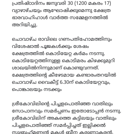
പ്രതിഷ്‌ഠാദിനം ജനുവരി 30 (1200 മകരം 17)
വ്യാഴാഴ്‌ചയും ആഘോഷിക്കുമെന്നു ക്ഷേത്ര
ഭാരവാഹിഹാൾ വാർത്ത സമ്മേളനത്തിൽ
അറിയിച്ചു.
ചൊവാഴ്ച രാവിലെ ഗണപതിഹോമത്തിനും
വിശേഷാൽ പൂജകൾക്കും ശേഷം
ക്ഷേത്രത്തിൽ കൊടിയേറ്റ കർമം നടന്നു.
കൊടിയേറ്റത്തിനുള്ള കൊടിമരം കിഴക്കുമുറി
ശാഖയിൽനിന്നുമാണ് കൊണ്ടുവന്നത്.
ക്ഷേത്രത്തിന്റെ കീഴേടമായ കണ്ടാരംതറയിൽ
ചൊവാഴ്ച വൈകീട്ട് 6.30ന് കൊടിയേറ്റവും,
പൊങ്കാലയും നടക്കും
ശ്രീകോവിലിന്റെ പിച്ചളപൊതിഞ്ഞ വാതിലും
സോപാനവും സമർപ്പണം ഇതോടോപ്പൻ നടന്നു.
ശ്രീകോവിലിന് അകത്തെ കട്ടിലയും വാതിലും
പിച്ചളപൊതിഞ്ഞ് സമർപ്പിച്ചത് ഇല്ലിക്കൽ
സുബ്രഹ്‌മണ്യൻ മകൾ ബീന കരുണാകരൻ,