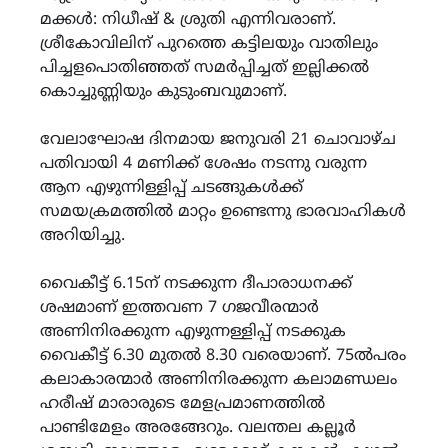
മക്കൾ: നിധീഷ് & ശ്രുതി എന്നിവരാണ്.
ശ്രീകോവിലിന് പുറത്തെ കട്ടിലയും വാതിലും
പിച്ചളപൊതിഞ്ഞത് സമർപ്പിച്ചത് ഇല്ലിക്കൽ
കൊച്ചുണ്ണിയും കുടുംബവുമാണ്.
വേലാഘോഷ ദിനമായ ജനുവരി 21 ചൊവാഴ്ച
പതിവായി 4 മണിക്ക് ശേഷം നടന്നു വരുന്ന
ആന എഴുന്നിള്ളിപ്പ് ചടങ്ങുകൾക്ക്
സമയക്രമത്തിൽ മാറ്റം ഉണ്ടെന്നു ഭാരവാഹികൾ
അറിയിച്ചു.
വൈകീട്ട് 6.15ന് നടക്കുന്ന ദീപാരാധനക്ക്
ശഷമാണ് ഇത്തവണ 7 ഗജവീരന്മാർ
അണിനിരക്കുന്ന എഴുന്നള്ളിപ്പ് നടക്കുക
വൈകീട്ട് 6.30 മുതൽ 8.30 വരെയാണ്. 75ൽപരം
കലാകാരന്മാർ അണിനിരക്കുന്ന കലാമണ്ഡലം
ഹരീഷ് മാരാരുടെ മേളപ്രമാണത്തിൽ
പാണ്ടിമേളം അരങ്ങേറും. വലന്തല കല്ലൂർ