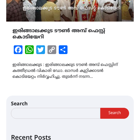
ഇരിങ്ങാലക്കുട ടൗൺ അമ്പ് ഫെസ്റ്റ്
കൊടിയേറി
Facebook
WhatsApp
Twitter
Copy
Share
Link
ഇരിങ്ങാലക്കുട : ഇരിങ്ങാലക്കുട ടൗൺ അമ്പ് ഫെസ്റ്റിന്
കത്തീഡ്രൽ വികാരി ഡോ. ലാസർ കുറ്റിക്കാടൻ
കൊടിയേറ്റം നിർവ്വഹിച്ചു. തുടർന്ന് നടന്ന…
Search
Search
Recent Posts