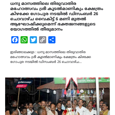
ധനു മാസത്തിലെ തിരുവാതിര
മഹോത്സവം ശ്രീ കൂടൽമാണിക്യം ക്ഷേത്രം
കിഴക്കേ ഗോപുര നടയിൽ ഡിസംബർ 26
ചൊവാഴ്ച വൈകിട്ട് 6 മണി മുതൽ
ആഘോഷിക്കുമെന്ന് ഭക്തജനങ്ങളുടെ
യോഗത്തിൽ തീരുമാനം
Facebook
WhatsApp
Twitter
Copy
Share
Link
ഇരിങ്ങാലക്കുട : ധനു മാസത്തിലെ തിരുവാതിര
മഹോത്സവം ശ്രീ കൂടൽമാണിക്യം ക്ഷേത്രം കിഴക്കേ
ഗോപുര നടയിൽ ഡിസംബർ 26 ചൊവാഴ്ച…