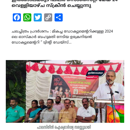
വെള്ളിയാഴ്ച സ്ക്രീൻ ചെയ്യുന്നു
Facebook
WhatsApp
Twitter
Copy
Share
Link
ചലച്ചിത്രം പ്രദർശനം : മികച്ച ഡോക്യുമെൻ്ററിക്കുള്ള 2024
ലെ ഓസ്കാർ ബഹുമതി നേടിയ ഉക്രേനിയൻ
ഡോക്യുമെൻ്ററി ” ട്വിൻ്റി ഡേയ്സ്…