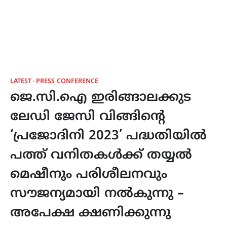
LATEST
PRESS CONFERENCE
ജെ.സി.ഐ ഇരിങ്ങാലക്കുട
ലേഡി ജേസി വിങ്ങിന്‍റെ
‘പ്രജോദിനി 2023’ പദ്ധതിയിൽ
പത്ത് വനിതകൾക്ക് തയ്യൽ
മെഷീനും പരിശീലനവും
സൗജന്യമായി നൽകുന്നു –
അപേക്ഷ ക്ഷണിക്കുന്നു