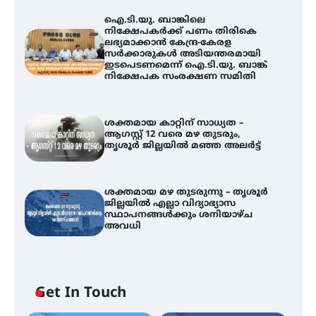
ഐ.ടി.യു. ബാങ്കിലെ
നിക്ഷേപകർക്ക് പണം തിരികെ
ലഭ്യമാക്കാൻ കേന്ദ്ര-കേരള
സർക്കാരുകൾ അടിയന്തരമായി
ഇടപെടണമെന്ന് ഐ.ടി.യു. ബാങ്ക്
നിക്ഷേപക സംരക്ഷണ സമിതി
ശക്തമായ കാറ്റിന് സാധ്യത –
ആഗസ്റ്റ് 12 വരെ മഴ തുടരും,
തൃശൂർ ജില്ലയിൽ മഞ്ഞ അലർട്ട്
ശക്തമായ മഴ തുടരുന്നു – തൃശൂർ
ജില്ലയിൽ എല്ലാ വിദ്യാഭ്യാസ
ഐ.ടി.യു. ബാങ്കിലെ
സ്ഥാപനങ്ങൾക്കും ശനിയാഴ്ച
നിക്ഷേപകർക്ക് പണം തിരികെ
അവധി
ലഭ്യമാക്കാൻ കേന്ദ്ര-കേരള
സർക്കാരുകൾ അടിയന്തരമായി
ഇടപെടണമെന്ന് ഐ.ടി.യു. ബാങ്ക്
നിക്ഷേപക സംരക്ഷണ സമിതി
Get In Touch
ശക്തമായ കാറ്റിന് സാധ്യത –