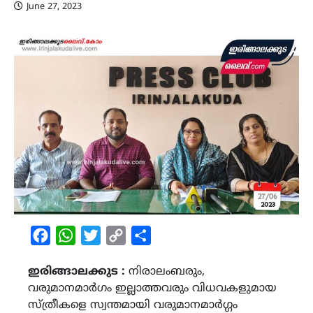
June 27, 2023
Facebook
WhatsApp
Twitter
Copy
Share
Link
ഇരിങ്ങാലക്കുട :
നിരാലംബരും,
വരുമാനമാർഗം ഇല്ലാത്തവരും വിധവകളുമായ
സ്ത്രീകളെ സ്വന്തമായി വരുമാനമാർഗ്ഗം