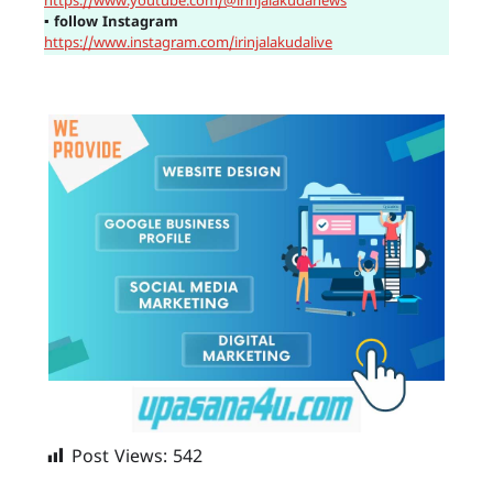
https://www.youtube.com/@irinjalakudanews
▪
follow Instagram
https://www.instagram.com/irinjalakudalive
Post Views:
542