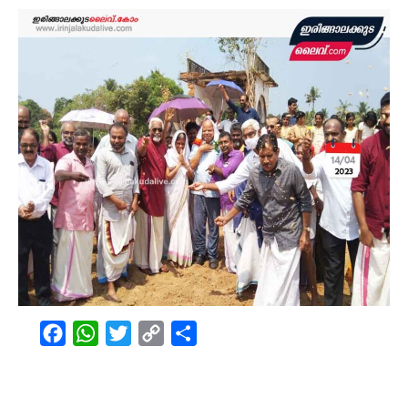
Facebook
WhatsApp
Twitter
Copy
Share
Link