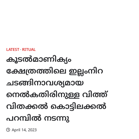
LATEST
RITUAL
കൂടൽമാണിക്യം
ക്ഷേത്രത്തിലെ ഇല്ലംനിറ
ചടങ്ങിനാവശ്യമായ
നെൽകതിരിനുള്ള വിത്ത്
വിതക്കൽ കൊട്ടിലക്കൽ
പറമ്പിൽ നടന്നു
April 14, 2023