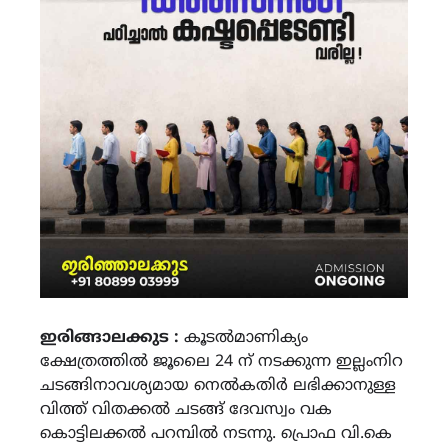
ഇരിങ്ങാലക്കുട :
കൂടൽമാണിക്യം
ക്ഷേത്രത്തിൽ ജൂലൈ 24 ന് നടക്കുന്ന ഇല്ലംനിറ
ചടങ്ങിനാവശ്യമായ നെൽകതിർ ലഭിക്കാനുള്ള
വിത്ത് വിതക്കൽ ചടങ്ങ് ദേവസ്വം വക
കൊട്ടിലക്കൽ പറമ്പിൽ നടന്നു. പ്രൊഫ വി.കെ