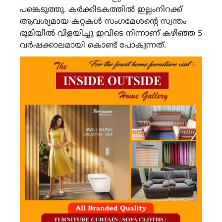
പങ്കെടുത്തു. കർക്കിടകത്തിൽ ഇല്ലംനിറക്ക്
ആവശ്യമായ കറ്റകൾ സംഗമേശന്‍റെ സ്വന്തം
ഭൂമിയിൽ വിളയിച്ചു ഇവിടെ നിന്നാണ് കഴിഞ്ഞ 5
വർഷക്കാലമായി കൊണ്ട് പോകുന്നത്.