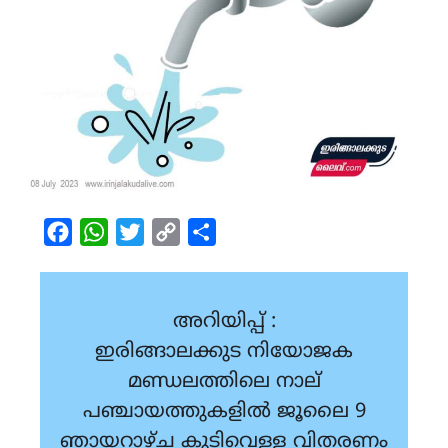
Facebook
WhatsApp
Twitter
Copy
Share
Link
അറിയിപ്പ് :
ഇരിങ്ങാലക്കുട നിയോജക
മണ്ഡലത്തിലെ നാല്
പഞ്ചായത്തുകളിൽ ജൂലൈ 9
ഞായറാഴ്ച കുടിവെള്ള വിതരണം