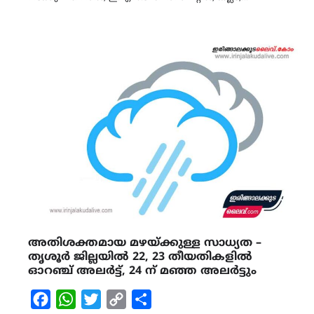
അതിശക്തമായ മഴയ്ക്കുള്ള സാധ്യത –
തൃശൂർ ജില്ലയിൽ 22, 23 തീയതികളിൽ
ഓറഞ്ച് അലർട്ട്, 24 ന് മഞ്ഞ അലർട്ടും
Facebook
WhatsApp
Twitter
Copy
Share