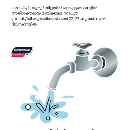
Link
അറിയിപ്പ് : തൃശൂർ ജില്ലയിൽ ഒറ്റപ്പെട്ടയിടങ്ങളിൽ
അതിശക്തമായ മഴയ്ക്കുള്ള സാധ്യത
പ്രവചിച്ചിരിക്കുന്നതിനാൽ മെയ് 22, 23 ബുധൻ, വ്യാഴം
ദിവസങ്ങളിൽ…