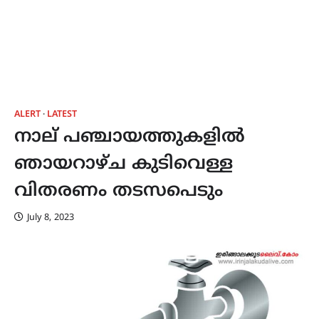
ALERT
LATEST
നാല് പഞ്ചായത്തുകളിൽ
ഞായറാഴ്ച കുടിവെള്ള
വിതരണം തടസപെടും
July 8, 2023