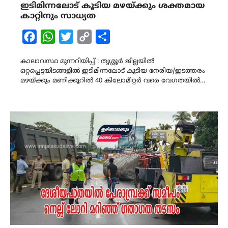
ഇടിമിന്നലോട് കൂടിയ മഴയ്ക്കും ശക്തമായ
കാറ്റിനും സാധ്യത
Facebook
WhatsApp
Twitter
Copy
Share
Link
കാലാവസ്ഥ മുന്നറിയിപ്പ് : തൃശ്ശൂർ ജില്ലയിൽ
ഒറ്റപ്പെട്ടയിടങ്ങളിൽ ഇടിമിന്നലോട് കൂടിയ നേരിയ/ഇടത്തരം
മഴയ്ക്കും മണിക്കൂറിൽ 40 കിലോമീറ്റർ വരെ വേഗതയിൽ…