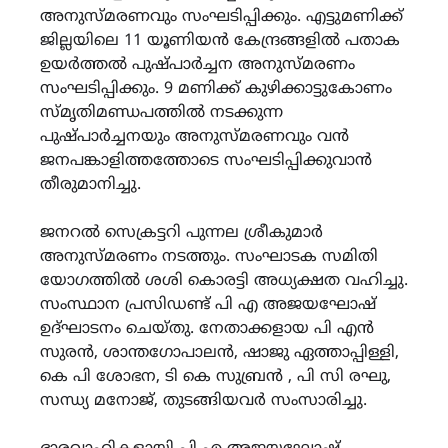
അനുസ്മരണവും സംഘടിപ്പിക്കും. എട്ടുമണിക്ക്
ജില്ലയിലെ 11 യൂണിയൻ കേന്ദ്രങ്ങളിൽ പതാക
ഉയർത്തൽ പുഷ്പാർച്ചന അനുസ്മരണം
സംഘടിപ്പിക്കും. 9 മണിക്ക് കുഴിക്കാട്ടുകോണം
സ്മൃതിമണ്ഡപത്തിൽ നടക്കുന്ന
പുഷ്പാർച്ചനയും അനുസ്മരണവും വൻ
ജനപങ്കാളിത്തത്തോടെ സംഘടിപ്പിക്കുവാൻ
തീരുമാനിച്ചു.
ജനറൽ സെക്രട്ടറി പുന്നല ശ്രീകുമാർ
അനുസ്മരണം നടത്തും. സംഘാടക സമിതി
യോഗത്തിൽ ശശി കൊരട്ടി അധ്യക്ഷത വഹിച്ചു.
സംസ്ഥാന പ്രസിഡണ്ട് പി എ അജയഘോഷ്
ഉദ്ഘാടനം ചെയ്തു. നേതാക്കളായ പി എൻ
സുരൻ, ശാന്തഗോപാലൻ, ഷാജു ഏത്താപ്പിള്ളി,
കെ പി ശോഭന, ടി കെ സുബ്രൻ , പി സി രഘു,
സന്ധ്യ മനോജ്, തുടങ്ങിയവർ സംസാരിച്ചു.