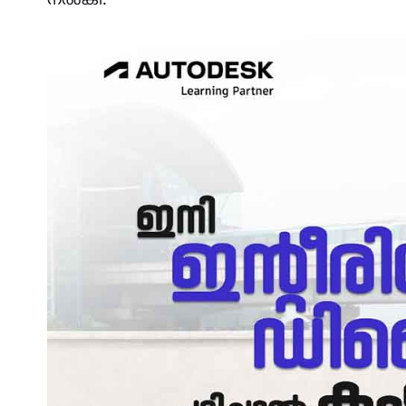
നൽകി.