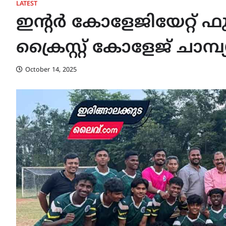
LATEST
ഇന്റർ കോളേജിയേറ്റ് 
ക്രൈസ്റ്റ് കോളേജ് ചാമ്
October 14, 2025